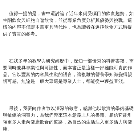
值得一提的是，書中還討論了近年來備受矚目的飲食趨勢，如
生酮飲食與細胞自噬飲食，並從專業角度分析其優勢與挑戰。這
樣的內容不僅讓本書更具時代性，也為讀者在選擇飲食方式時提
供了寶貴的參考。
在我多年的教學與研究經歷中，深知一部優秀的科普書籍，需
要同時兼具專業性與可讀性，而本書正是這樣一部難能可貴的作
品。它以豐富的內容與生動的語言，讓複雜的營養學知識變得親
切可感。無論是一般大眾還是專業人士，都能從中獲益匪淺。
最後，我要向作者致以深深的敬意，感謝他以紮實的學術基礎
與敏銳的洞察力，為我們帶來這本意義非凡的書籍。相信它能引
領更多人走向健康飲食的道路，為自己的生活注入更多活力與健
康。