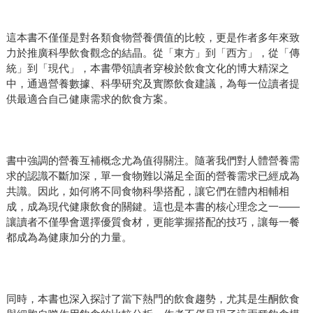
這本書不僅僅是對各類食物營養價值的比較，更是作者多年來致
力於推廣科學飲食觀念的結晶。從「東方」到「西方」，從「傳
統」到「現代」，本書帶領讀者穿梭於飲食文化的博大精深之
中，通過營養數據、科學研究及實際飲食建議，為每一位讀者提
供最適合自己健康需求的飲食方案。
書中強調的營養互補概念尤為值得關注。隨著我們對人體營養需
求的認識不斷加深，單一食物難以滿足全面的營養需求已經成為
共識。因此，如何將不同食物科學搭配，讓它們在體內相輔相
成，成為現代健康飲食的關鍵。這也是本書的核心理念之一——
讓讀者不僅學會選擇優質食材，更能掌握搭配的技巧，讓每一餐
都成為為健康加分的力量。
同時，本書也深入探討了當下熱門的飲食趨勢，尤其是生酮飲食