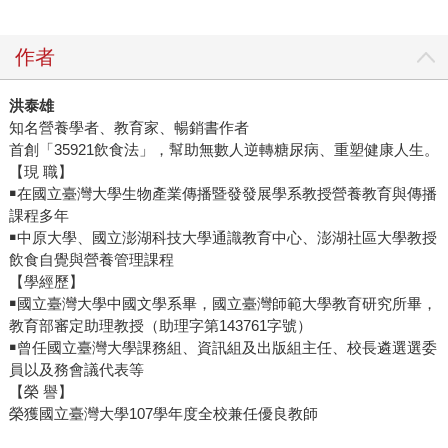
作者
洪泰雄
知名營養學者、教育家、暢銷書作者
首創「35921飲食法」，幫助無數人逆轉糖尿病、重塑健康人生。
【現 職】
￭在國立臺灣大學生物產業傳播暨發發展學系教授營養教育與傳播
課程多年
￭中原大學、國立澎湖科技大學通識教育中心、澎湖社區大學教授
飲食自覺與營養管理課程
【學經歷】
￭國立臺灣大學中國文學系畢，國立臺灣師範大學教育研究所畢，
教育部審定助理教授（助理字第143761字號）
￭曾任國立臺灣大學課務組、資訊組及出版組主任、校長遴選選委
員以及務會議代表等
【榮 譽】
榮獲國立臺灣大學107學年度全校兼任優良教師