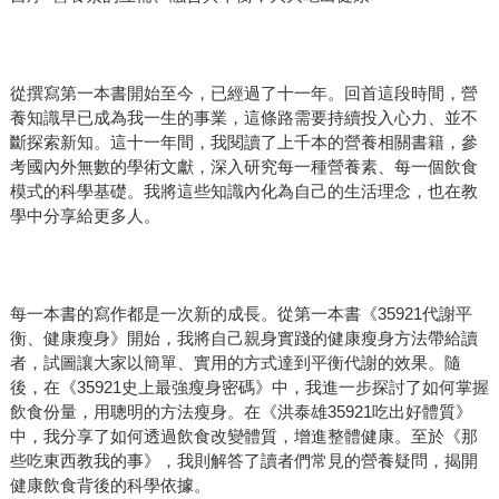
從撰寫第一本書開始至今，已經過了十一年。回首這段時間，營
養知識早已成為我一生的事業，這條路需要持續投入心力、並不
斷探索新知。這十一年間，我閱讀了上千本的營養相關書籍，參
考國內外無數的學術文獻，深入研究每一種營養素、每一個飲食
模式的科學基礎。我將這些知識內化為自己的生活理念，也在教
學中分享給更多人。
每一本書的寫作都是一次新的成長。從第一本書《35921代謝平
衡、健康瘦身》開始，我將自己親身實踐的健康瘦身方法帶給讀
者，試圖讓大家以簡單、實用的方式達到平衡代謝的效果。隨
後，在《35921史上最強瘦身密碼》中，我進一步探討了如何掌握
飲食份量，用聰明的方法瘦身。在《洪泰雄35921吃出好體質》
中，我分享了如何透過飲食改變體質，增進整體健康。至於《那
些吃東西教我的事》，我則解答了讀者們常見的營養疑問，揭開
健康飲食背後的科學依據。