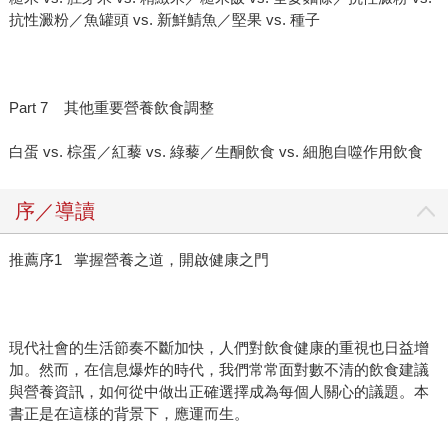
抗性澱粉／魚罐頭 vs. 新鮮鯖魚／堅果 vs. 種子
Part 7 其他重要營養飲食調整
白蛋 vs. 棕蛋／紅藜 vs. 綠藜／生酮飲食 vs. 細胞自噬作用飲食
序／導讀
推薦序1 掌握營養之道，開啟健康之門
現代社會的生活節奏不斷加快，人們對飲食健康的重視也日益增
加。然而，在信息爆炸的時代，我們常常面對數不清的飲食建議
與營養資訊，如何從中做出正確選擇成為每個人關心的議題。本
書正是在這樣的背景下，應運而生。