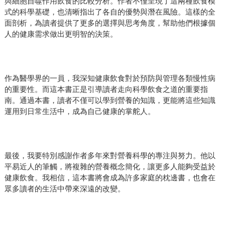
與細胞自噬作用飲食的比較分析。作者不僅呈現了這兩種飲食模
式的科學基礎，也清晰指出了各自的優勢與潛在風險。這樣的全
面剖析，為讀者提供了更多的選擇與思考角度，幫助他們根據個
人的健康需求做出更明智的決策。
作為醫學界的一員，我深知健康飲食對於預防與管理各類慢性病
的重要性。而這本書正是引導讀者走向科學飲食之道的重要指
南。通過本書，讀者不僅可以學到營養的知識，更能將這些知識
運用到日常生活中，成為自己健康的掌舵人。
最後，我要特別感謝作者多年來對營養科學的專注與努力。他以
平易近人的筆觸，將複雜的營養概念簡化，讓更多人能夠受益於
健康飲食。我相信，這本書將會成為許多家庭的枕邊書，也會在
眾多讀者的生活中帶來深遠的改變。