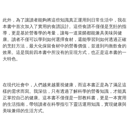
此外，為了讓讀者能夠將這些知識真正運用到日常生活中，我在
本書中首次加入了實用的食譜設計。這些食譜不僅僅是烹飪的指
導，更是基於營養學的考量，讓每一道菜餚都能兼具美味與健
康。讀者不僅可以學到如何選擇食材，還能學習到如何透過正確
的烹飪方法，最大化保留食材中的營養價值，並達到均衡飲食的
效果。這是我前四本書中所沒有的呈現方式，也正是這本書的一
大特色。
在現代社會中，人們越來越重視健康，而這本書正是為了滿足這
樣的需求而寫。我深信，只有透過了解科學的營養知識，才能真
正掌控自己的健康。這本書不僅僅是一部教科書，更是一本實用
的生活指南，帶領讀者在科學指引下靈活運用知識，實現健康與
美味兼得的生活方式。