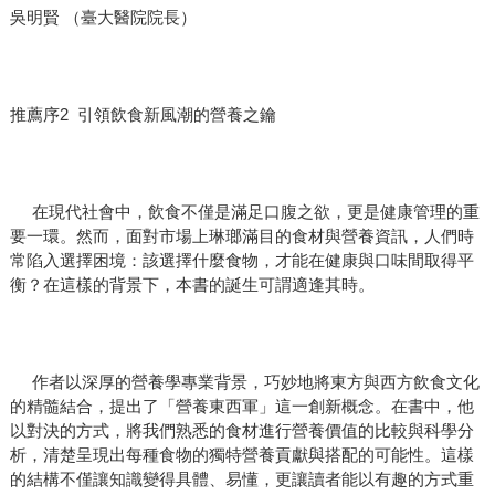
吳明賢 （臺大醫院院長）
推薦序2 引領飲食新風潮的營養之鑰
在現代社會中，飲食不僅是滿足口腹之欲，更是健康管理的重
要一環。然而，面對市場上琳瑯滿目的食材與營養資訊，人們時
常陷入選擇困境：該選擇什麼食物，才能在健康與口味間取得平
衡？在這樣的背景下，本書的誕生可謂適逢其時。
作者以深厚的營養學專業背景，巧妙地將東方與西方飲食文化
的精髓結合，提出了「營養東西軍」這一創新概念。在書中，他
以對決的方式，將我們熟悉的食材進行營養價值的比較與科學分
析，清楚呈現出每種食物的獨特營養貢獻與搭配的可能性。這樣
的結構不僅讓知識變得具體、易懂，更讓讀者能以有趣的方式重