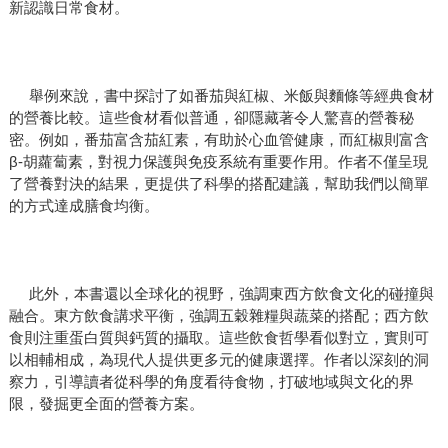
新認識日常食材。
舉例來說，書中探討了如番茄與紅椒、米飯與麵條等經典食材
的營養比較。這些食材看似普通，卻隱藏著令人驚喜的營養秘
密。例如，番茄富含茄紅素，有助於心血管健康，而紅椒則富含
β-胡蘿蔔素，對視力保護與免疫系統有重要作用。作者不僅呈現
了營養對決的結果，更提供了科學的搭配建議，幫助我們以簡單
的方式達成膳食均衡。
此外，本書還以全球化的視野，強調東西方飲食文化的碰撞與
融合。東方飲食講求平衡，強調五穀雜糧與蔬菜的搭配；西方飲
食則注重蛋白質與鈣質的攝取。這些飲食哲學看似對立，實則可
以相輔相成，為現代人提供更多元的健康選擇。作者以深刻的洞
察力，引導讀者從科學的角度看待食物，打破地域與文化的界
限，發掘更全面的營養方案。