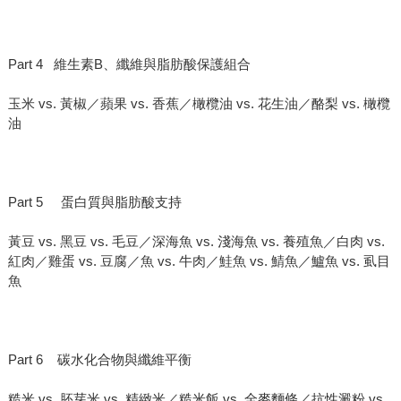
Part 4 維生素B、纖維與脂肪酸保護組合
玉米 vs. 黃椒／蘋果 vs. 香蕉／橄欖油 vs. 花生油／酪梨 vs. 橄欖
油
Part 5 蛋白質與脂肪酸支持
黃豆 vs. 黑豆 vs. 毛豆／深海魚 vs. 淺海魚 vs. 養殖魚／白肉 vs.
紅肉／雞蛋 vs. 豆腐／魚 vs. 牛肉／鮭魚 vs. 鯖魚／鱸魚 vs. 虱目
魚
Part 6 碳水化合物與纖維平衡
糙米 vs. 胚芽米 vs. 精緻米／糙米飯 vs. 全麥麵條／抗性澱粉 vs.