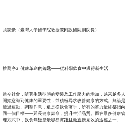
張志豪（臺灣大學醫學院教授兼附設醫院副院長）
推薦序3 健康革命的鑰匙——從科學飲食中獲得新生活
當今社會，隨著生活型態的變遷及工作壓力的增加，越來越多人
開始意識到健康的重要性，並積極尋求改善健康的方式。無論是
透過運動、調整作息，還是從飲食著手，所有的努力最終都指向
同一個目標——延長健康壽命，提升生活品質。而在眾多健康管
理方式中，飲食無疑是最容易實踐且最直接見效的途徑之一。