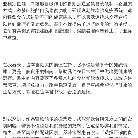
並穩定血糖；而細胞自噬作用飲食則是通過禁食或限制卡路里的
方式，激發細胞的自我修復功能，延緩衰老並增強免疫系統。這
兩種飲食方式針對不同的健康需求，可以靈活選擇或交替進行，
以達到最佳的健康效果。書中不僅提供了這些飲食的理論基礎，
還附有具體的實踐建議和食譜設計，讓讀者能夠輕鬆上手，並從
中獲益。
在我看來，這本書最大的價值在於，它不僅是營養學的知識寶
庫，更是一個實用的指南，幫助我們在日常生活中做出更健康的
選擇。書中的內容覆蓋了多種常見的食材和飲食模式，無論你是
想減重、增強免疫力、改善腸道健康，還是單純希望保持健康的
生活方式，都能在這本書中找到合適的建議。
對我來說，作為醫療領域的從業者，我深知飲食與健康之間的密
切關聯。營養不僅僅是我們身體的燃料，它還是影響我們情緒、
精力、甚至壽命的關鍵因素。我時常對患者說：「選擇正確的食