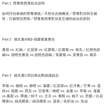
Part 1 營養東西軍綜合說明
如何評估食物的營養價值／天然化合物概述／營養對決與互補
性：打破類別界限／營養東西軍對決及互補性組合的原則
Part 2 維生素A與β-胡蘿蔔素整合
番茄 vs. 紅椒／ 紅甜菜 vs. 紅蘿蔔／紅蘿蔔 vs. 南瓜／紅橙色甜
椒vs. 甜橙色番茄 vs.甜橙色甜椒／黃蘿蔔 vs. 黃番茄 vs. 櫛瓜
Part 3 維生素C與抗氧化劑保護組合
草莓 vs. 楊桃 vs. 柳橙 vs. 蓮霧／紅甜菜vs. 紅洋蔥／芒果 vs. 荔
枝vs. 龍眼 vs. 西瓜 vs. 百香果／柳橙 vs. 金棗 vs. 草莓 vs. 蓮霧
vs.鳳梨 vs. 釋迦／柿子 vs. 文旦 vs. 葡萄 vs. 柚子 vs. 芭樂／白花
椰菜vs. 綠花椰菜／綠花椰菜 vs. 菠菜／魚肝油 vs. 魚油