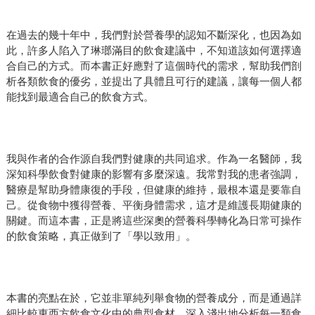
在過去的幾十年中，我們對於營養學的認知不斷深化，也因為如
此，許多人陷入了琳瑯滿目的飲食建議中，不知道該如何選擇適
合自己的方式。而本書正好應對了這個時代的需求，幫助我們剖
析各類飲食的優劣，並提出了具體且可行的建議，讓每一個人都
能找到最適合自己的飲食方式。
我與作者的合作源自我們對健康的共同追求。作為一名醫師，我
深知科學飲食對健康的影響有多麼深遠。我常對我的患者強調，
醫療是幫助身體康復的手段，但健康的維持，最根本還是要靠自
己。從食物中獲得營養、平衡身體需求，這才是維護長期健康的
關鍵。而這本書，正是將這些深奧的營養科學轉化為日常可操作
的飲食策略，真正做到了「學以致用」。
本書的亮點在於，它並非單純列舉食物的營養成分，而是通過詳
細比較東西方飲食文化中的典型食材，深入淺出地分析每一類食