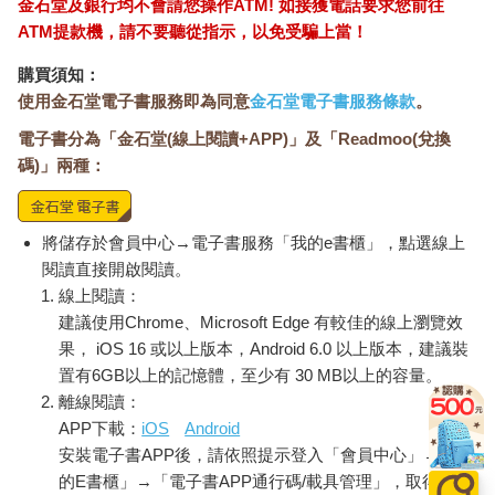
金石堂及銀行均不會請您操作ATM! 如接獲電話要求您前往
ATM提款機，請不要聽從指示，以免受騙上當！
購買須知：
使用金石堂電子書服務即為同意
金石堂電子書服務條款
。
電子書分為「金石堂(線上閱讀+APP)」及「Readmoo(兌換
碼)」兩種：
將儲存於會員中心→電子書服務「我的e書櫃」，點選線上
閱讀直接開啟閱讀。
線上閱讀：
建議使用Chrome、Microsoft Edge 有較佳的線上瀏覽效
果， iOS 16 或以上版本，Android 6.0 以上版本，建議裝
置有6GB以上的記憶體，至少有 30 MB以上的容量。
離線閱讀：
APP下載：
iOS
Android
安裝電子書APP後，請依照提示登入「會員中心」→「我
的E書櫃」→「電子書APP通行碼/載具管理」，取得通行