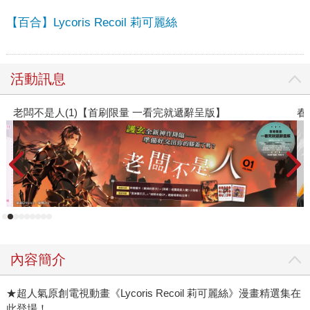
【百合】Lycoris Recoil 莉可麗絲
活動訊息
完就遞辭呈版】
春光ｘ奇幻基地｜全書系展
內容簡介
★超人氣原創電視動畫《Lycoris Recoil 莉可麗絲》漫畫精選集在
此登場！