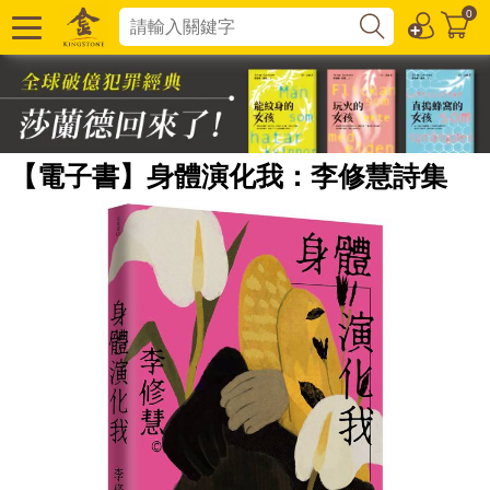
0
【電子書】身體演化我：李修慧詩集