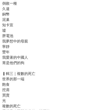
倒敘一種
久違
銅幣
泥巢
知卡宣
墟
胖電池
我夢想中的母親
寧靜
豐年
我愛著的中國人
胃是他們的狗
▎輯三｜複數的死亡
世界的那一端
飽食
挖肩
買賣
光
複數的死亡