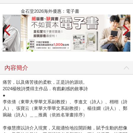
金石堂2026海外優惠：電子書
內容簡介
痛苦，以及痛苦後的柔軟，正是詩的源頭。
2024楊牧詩獎得主作品．有戲劇感的敘事詩
●
李依倩（東華大學華文系副教授）、李進文（詩人）、栩栩（詩
人）、張寶云（東華大學華文系副教授）、楊佳嫻（詩人）、鄭
琬融（詩人）＿＿推薦（依姓名筆畫排序）
李修慧擅以詩介入現實，又能適恰地拉開距離，賦予生動的想像