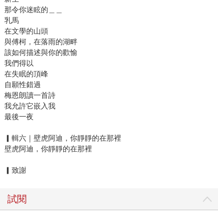
那令你迷眩的＿＿
乳馬
在文學的山頭
與傅柯，在落雨的湖畔
該如何描述與你的歡愉
我們得以
在失眠的頂峰
自願性錯過
梅恩朗讀一首詩
我允許它嵌入我
最後一夜
▎輯六｜壁虎阿迪，你靜靜的在那裡
壁虎阿迪，你靜靜的在那裡
▎致謝
試閱