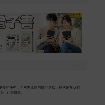
吃一點〉第二波
金石堂2026海
更重要的任務，奔向無止盡的數位誘惑，特別是在我們
產生什麼影響。