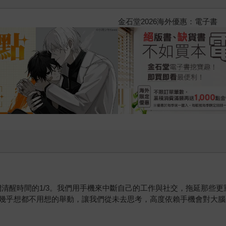
2026金石堂暑假漫博〈你好，我
們清醒時間的1/3。我們用手機來中斷自己的工作與社交，拖延那些
幾乎想都不用想的舉動，讓我們從未去思考，高度依賴手機會對大腦