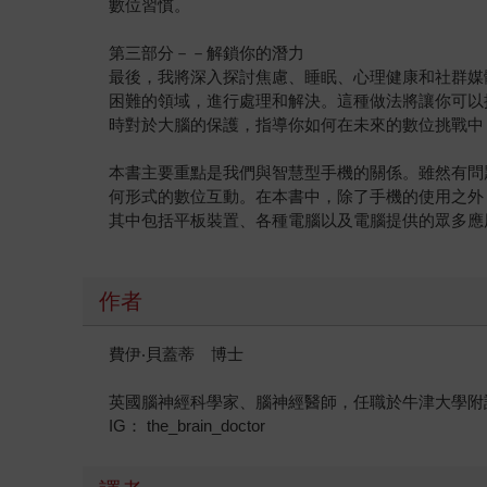
數位習慣。
第三部分－－解鎖你的潛力
最後，我將深入探討焦慮、睡眠、心理健康和社群媒
困難的領域，進行處理和解決。這種做法將讓你可以
時對於大腦的保護，指導你如何在未來的數位挑戰中
本書主要重點是我們與智慧型手機的關係。雖然有問
何形式的數位互動。在本書中，除了手機的使用之外
其中包括平板裝置、各種電腦以及電腦提供的眾多應
作者
費伊‧貝蓋蒂 博士
英國腦神經科學家、腦神經醫師，任職於牛津大學附
IG： the_brain_doctor