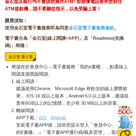
金石堂及銀行均不會請您操作ATM! 如接獲電話要求您前往
ATM提款機，請不要聽從指示，以免受騙上當！
購買須知：
使用金石堂電子書服務即為同意
金石堂電子書服務條款
。
電子書分為「金石堂(線上閱讀+APP)」及「Readmoo(兌換
碼)」兩種：
將儲存於會員中心→電子書服務「我的e書櫃」，點選線上
閱讀直接開啟閱讀。
線上閱讀：
建議使用Chrome、Microsoft Edge 有較佳的線上瀏覽效
果， iOS 16 或以上版本，Android 6.0 以上版本，建議裝
置有6GB以上的記憶體，至少有 30 MB以上的容量。
離線閱讀：
APP下載：
iOS
Android
安裝電子書APP後，請依照提示登入「會員中心」→「我
的E書櫃」→「電子書APP通行碼/載具管理」，取得通行