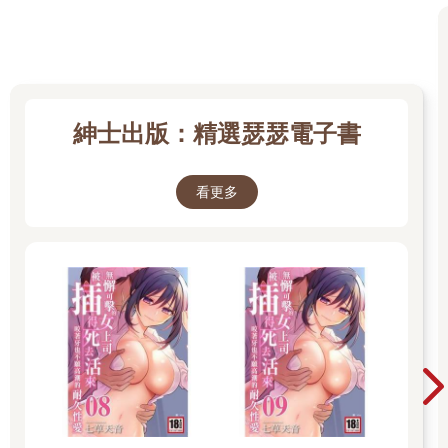
紳士出版：精選瑟瑟電子書
看更多