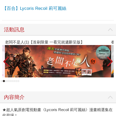
【百合】Lycoris Recoil 莉可麗絲
活動訊息
版】
春光ｘ奇幻基地｜全書系展
內容簡介
★超人氣原創電視動畫《Lycoris Recoil 莉可麗絲》漫畫精選集在
此登場！