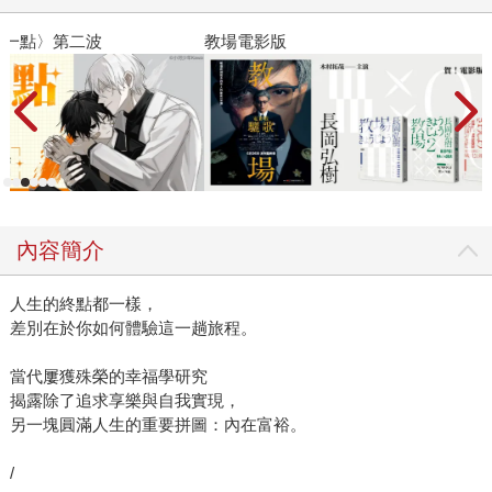
教場電影版
金
內容簡介
人生的終點都一樣，
差別在於你如何體驗這一趟旅程。
當代屢獲殊榮的幸福學研究
揭露除了追求享樂與自我實現，
另一塊圓滿人生的重要拼圖：內在富裕。
/