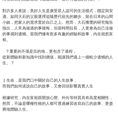
對許多人來說，美好人生是廣受眾人認可的生活模式，穩定與安
適。如同大石的父親選擇追隨歷代祖先的腳步，留在日本的山間
小鎮，把家人的需求置於自己之上。然而，大石獲獎的研究報告
指出，人常為做過的事後悔，但當時間拉長，人更會為自己沒做
的事感到遺憾。當我們擁有愈多有趣的經驗和故事，內在就愈富
裕。
? 重要的不僅是目的地，更包含了過程，
從新體驗和新知識中找到價值，能讓我們過上一個較少遺憾的人
生。 ?
▏生命，是我們口中關於自己的人生故事，
而我們如何述說自己的故事，又會回頭影響真實人生
根據研究，內在富裕跟開放心態、外向等特質具有高度相關性，
然而，不論是哪種性格的人都可透過練習改寫自己的故事、更盡
興地體驗人生。