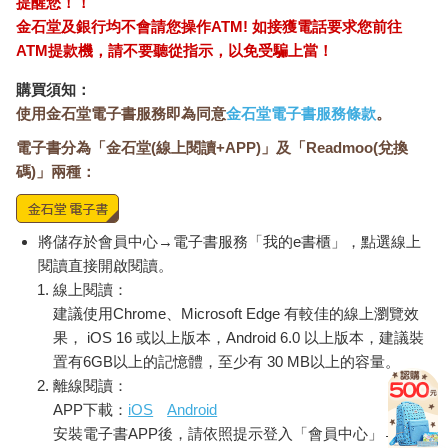
提醒您！！
金石堂及銀行均不會請您操作ATM! 如接獲電話要求您前往
ATM提款機，請不要聽從指示，以免受騙上當！
購買須知：
使用金石堂電子書服務即為同意
金石堂電子書服務條款
。
電子書分為「金石堂(線上閱讀+APP)」及「Readmoo(兌換
碼)」兩種：
將儲存於會員中心→電子書服務「我的e書櫃」，點選線上
閱讀直接開啟閱讀。
線上閱讀：
建議使用Chrome、Microsoft Edge 有較佳的線上瀏覽效
果， iOS 16 或以上版本，Android 6.0 以上版本，建議裝
置有6GB以上的記憶體，至少有 30 MB以上的容量。
離線閱讀：
APP下載：
iOS
Android
安裝電子書APP後，請依照提示登入「會員中心」→「我