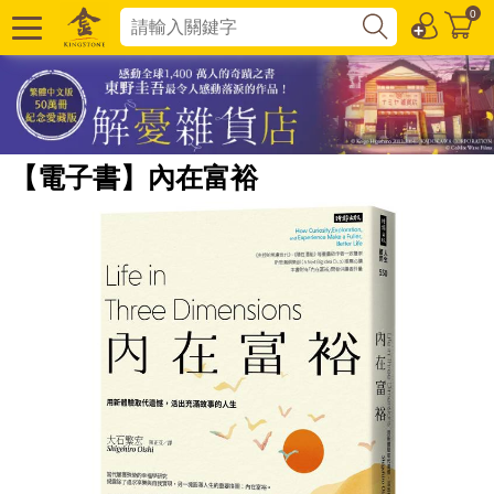
0
【電子書】內在富裕