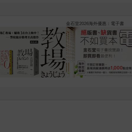
黃色書刊回來了！一起走進他的