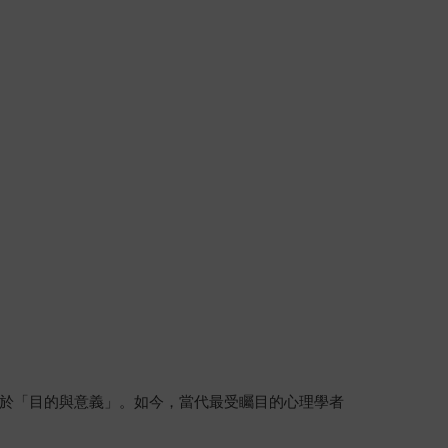
於「目的與意義」。如今，當代最受矚目的心理學者