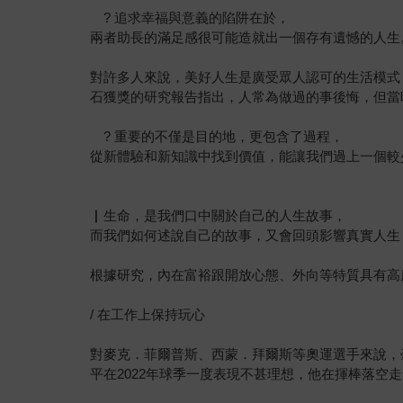
? 追求幸福與意義的陷阱在於，
兩者助長的滿足感很可能造就出一個存有遺憾的人生。
對許多人來說，美好人生是廣受眾人認可的生活模式
石獲獎的研究報告指出，人常為做過的事後悔，但當
? 重要的不僅是目的地，更包含了過程，
從新體驗和新知識中找到價值，能讓我們過上一個較少
▏生命，是我們口中關於自己的人生故事，
而我們如何述說自己的故事，又會回頭影響真實人生
根據研究，內在富裕跟開放心態、外向等特質具有高
/ 在工作上保持玩心
對麥克．菲爾普斯、西蒙．拜爾斯等奧運選手來說，
平在2022年球季一度表現不甚理想，他在揮棒落空