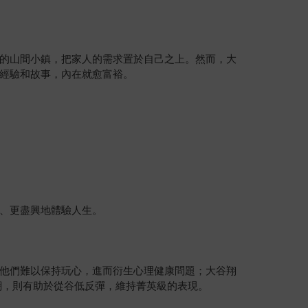
的山間小鎮，把家人的需求置於自己之上。然而，大
經驗和故事，內在就愈富裕。
、更盡興地體驗人生。
他們難以保持玩心，進而衍生心理健康問題；大谷翔
潮，則有助於從谷低反彈，維持菁英級的表現。