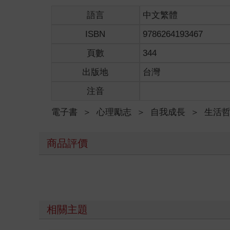
年來，它已經成為我個人生活和學術研究的核心。我
樣，忠誠、謹慎且念舊，將安定列為人生的優先；有
語言
中文繁體
潮迭起的人生；舒適和挑戰的人生；傳統與非傳統的
ISBN
9786264193467
年來的心理科學研究，輔以現有文學、電影、哲學著作中
（Donna Tartt）被問到她在這本小說中想探
頁數
344
福？」塔特的提問值得深思。我們是否應該努力追求
做的事？還是追求並完成事業目標？又或是到海邊玩
出版地
台灣
工作，儘管兒子不想離開家鄉和他們的朋友，我還是
注音
其他人幸福而犧牲了他自己。如果搬到縣內另一個熱
的故事，卻闡釋了一個更大的真理：心理學的研究顯
電子書
＞
心理勵志
＞
自我成長
＞
生活
抱知足心態（也就是安於所有），都能提升幸福的程
好人生，關鍵或許在他決定將他人（包括我母親和家族
是無怨無悔的人生嗎？人會為最近做過的事後悔，後
商品評價
有回學校繼續進修，有些人過著自我犧牲與美德的人
見自己的渴望和理想，直到感覺人生不再真實。法國哲學家尚保羅
說《秀拉》（Sula）中就出現了這樣的例子，書中的
相關主題