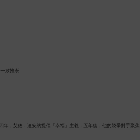
者一致推崇
四年，艾德．迪安納提倡「幸福」主義；五年後，他的競爭對手聚焦