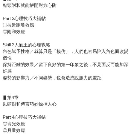
點頭附和就能解開對方心防
Part 3心理技巧大補帖
◎拉近距離效應
◎附和效應
Skill 3人氣王的心理戰略
角色賦予性格／就算只是「模仿」，人們也容易陷入角色而改變
個性
保持距離的效果／留下良好的第一印象之後，不見面反而能加深
好感
姿勢的影響力／不同姿勢，也會造成說服力的差距
▋第4章
以頭銜和傳言巧妙操控人心
Part 4心理技巧大補帖
◎背光效應
◎月暈效應