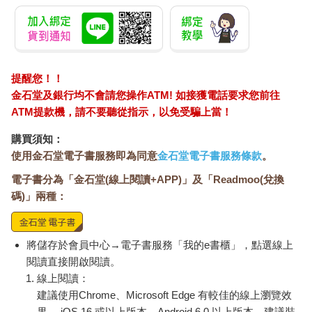
提醒您！！
金石堂及銀行均不會請您操作ATM! 如接獲電話要求您前往
ATM提款機，請不要聽從指示，以免受騙上當！
購買須知：
使用金石堂電子書服務即為同意
金石堂電子書服務條款
。
電子書分為「金石堂(線上閱讀+APP)」及「Readmoo(兌換
碼)」兩種：
將儲存於會員中心→電子書服務「我的e書櫃」，點選線上
閱讀直接開啟閱讀。
線上閱讀：
建議使用Chrome、Microsoft Edge 有較佳的線上瀏覽效
果， iOS 16 或以上版本，Android 6.0 以上版本，建議裝