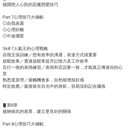
撬開戀人心防的惡魔戀愛技巧
Part 7心理技巧大補帖
◎自我表露
◎心理距離
◎中途擱置
Skill 7人氣王的心理戰略
自我主張訓練／想有效率的溝通，表達方式很重要
放鬆效果／透過放鬆來提升記憶力及工作效率
言行一致的表情練習／表情和言語要一致，才能真正傳達你的心
意
熟悉度原理／接觸機會多，自然能增加好感
時近效應／最後留在目光中的身影，容易深刻記在腦海
▋第8章
接納彼此的差異，建立更良好的關係
Part 8心理技巧大補帖