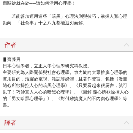
而關鍵就在於──該如何活用心理學！
若能善加運用這些「暗黑」心理法則與技巧，掌握人類心理
動向，「社會事」十之八九都能迎刃而解。
作者
▋齊藤勇
日本心理學者，立正大學心理學研究科教授。
主要研究為人際關係與社會心理學。致力於向大眾推廣心理學的
實用目的，活躍於電視、雜誌等媒體，且著作豐富。包括《漫畫
隨心所欲操控人心的暗黑心理學》、《只要看起來很厲害，就可
以了！巧妙直入人心的暗黑心理學》、《圖解 隨心所欲操控人心
的「男女暗黑心理學」》、《對付難搞魔人的不內傷心理學》等
書。
譯者