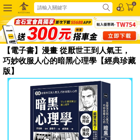
0
【電子書】漫畫 從厭世王到人氣王，
巧妙收服人心的暗黑心理學【經典珍藏
版】