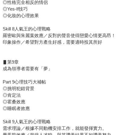
◎性格完全相反的情侶
◎Yes-If技巧
◎化妝的心理效果
Skill 8人氣王的心理戰略
羅密歐與朱麗葉效應／反對的聲音使得戀愛心情更高昂！
印象操作／希望對方產生好感，需要適時投其所好
▋第9章
成為領導者需要有「夢」
Part 9心理技巧大補帖
◎挑明犯錯背景
◎肯定法
◎霍桑效應
◎睡眠者效應
Skill 9人氣王的心理戰略
需求理論／根據不同動機安排工作，就能發揮實力。
畢馬龍效應／栽培人才時，與其讚美結果不如讚美努力