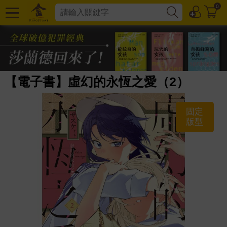
0
【電子書】虛幻的永恆之愛（2）
固定
版型