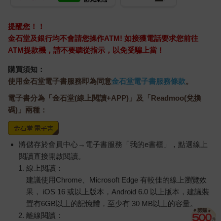
提醒您！！
金石堂及銀行均不會請您操作ATM! 如接獲電話要求您前往
ATM提款機，請不要聽從指示，以免受騙上當！
購買須知：
使用金石堂電子書服務即為同意
金石堂電子書服務條款
。
電子書分為「金石堂(線上閱讀+APP)」及「Readmoo(兌換
碼)」兩種：
將儲存於會員中心→電子書服務「我的e書櫃」，點選線上
閱讀直接開啟閱讀。
線上閱讀：
建議使用Chrome、Microsoft Edge 有較佳的線上瀏覽效
果， iOS 16 或以上版本，Android 6.0 以上版本，建議裝
置有6GB以上的記憶體，至少有 30 MB以上的容量。
離線閱讀：