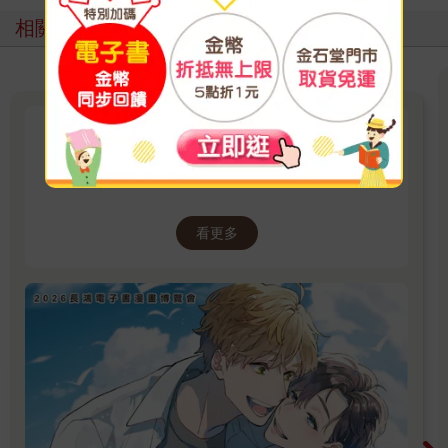
相關主題
長鴻出版：2026長鴻電子書漫畫
博覽會
看更多