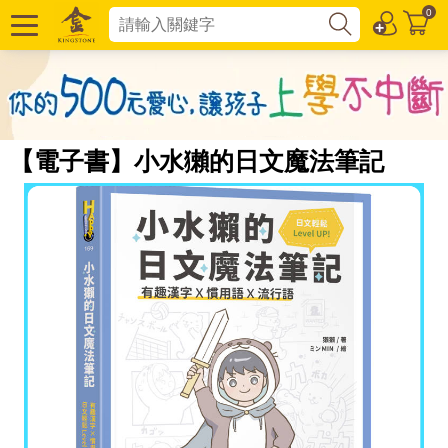
0
【電子書】小水獺的日文魔法筆記