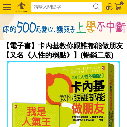
0
【電子書】卡內基教你跟誰都能做朋友
【又名《人性的弱點》】(暢銷二版)