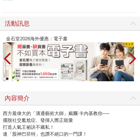
活動訊息
金石堂2026海外優惠：電子書
內容簡介
西方最偉大的「溝通藝術大師」戴爾‧卡內基教你──
擺脫社交尷尬症、發揮人際正能量
打造人氣王祕訣不藏私！
連「股神巴菲特」也讚不絕口的一門課！