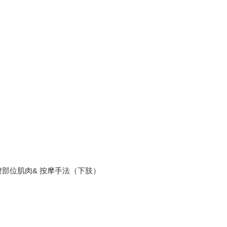
鍵部位肌肉& 按摩手法（下肢）