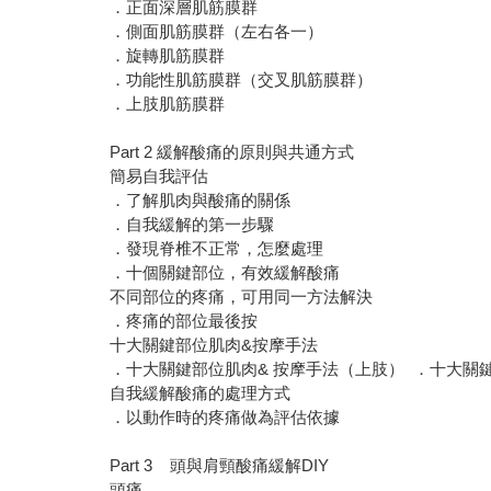
．正面深層肌筋膜群
．側面肌筋膜群（左右各一）
．旋轉肌筋膜群
．功能性肌筋膜群（交叉肌筋膜群）
．上肢肌筋膜群
Part 2 緩解酸痛的原則與共通方式
簡易自我評估
．了解肌肉與酸痛的關係
．自我緩解的第一步驟
．發現脊椎不正常，怎麼處理
．十個關鍵部位，有效緩解酸痛
不同部位的疼痛，可用同一方法解決
．疼痛的部位最後按
十大關鍵部位肌肉&按摩手法
．十大關鍵部位肌肉& 按摩手法（上肢） ．十大關
自我緩解酸痛的處理方式
．以動作時的疼痛做為評估依據
Part 3 頭與肩頸酸痛緩解DIY
頭痛