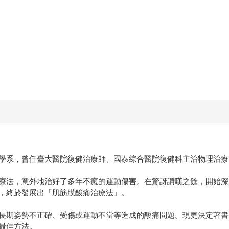
學系，曾任臺大醫院復健治療師、國泰綜合醫院復健科主治物理治療
療法，意外地治好了多年不癒的運動傷害。在驚訝讚嘆之餘，開始深
，終於發展出「肌筋膜酸痛治療法」。
長期姿勢不正確、受傷或運動不當等造成的酸痛問題。現更決定著書
最佳方法。