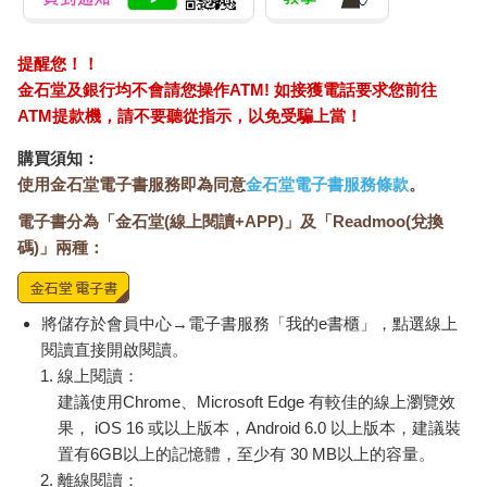
提醒您！！
金石堂及銀行均不會請您操作ATM! 如接獲電話要求您前往
ATM提款機，請不要聽從指示，以免受騙上當！
購買須知：
使用金石堂電子書服務即為同意
金石堂電子書服務條款
。
電子書分為「金石堂(線上閱讀+APP)」及「Readmoo(兌換
碼)」兩種：
將儲存於會員中心→電子書服務「我的e書櫃」，點選線上
閱讀直接開啟閱讀。
線上閱讀：
建議使用Chrome、Microsoft Edge 有較佳的線上瀏覽效
果， iOS 16 或以上版本，Android 6.0 以上版本，建議裝
置有6GB以上的記憶體，至少有 30 MB以上的容量。
離線閱讀：