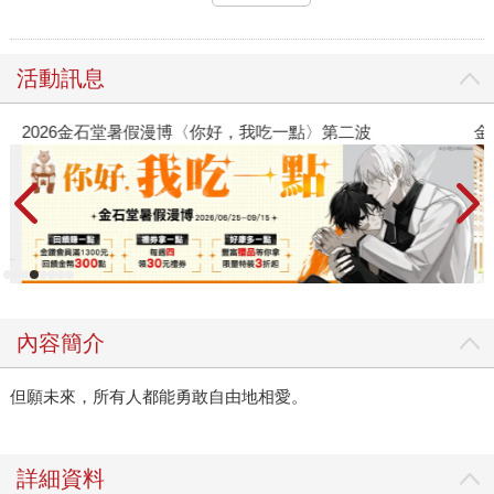
活動訊息
2026金石堂暑假漫博〈你好，我吃一點〉第二波
金
內容簡介
但願未來，所有人都能勇敢自由地相愛。
詳細資料