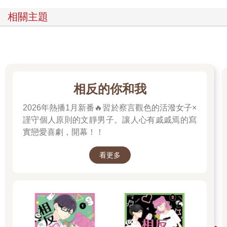
相關主題
相反的你和我
2026年熱播1月新番🔥習於察言觀色的活潑女子×
謹守個人原則的文靜男子。讓人心有戚戚焉的寫
實戀愛喜劇，開幕！！
看更多