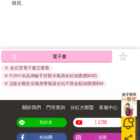
購買。
電子書
※ 金石堂電子書怎麼看
※ FUNY冰晶渦輪手持製冷風扇全站加購價$490
※ Q版企鵝安全隨身警報器全站不限金額加購價$99
關於我們
門市查詢
分紅大聯盟
客服中心
加好友
訂閱
粉絲團
追蹤