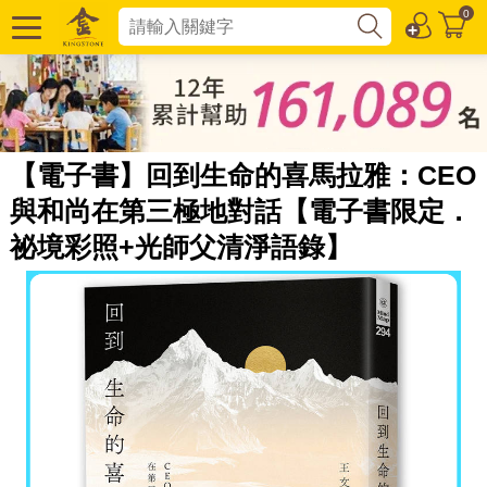
0
【電子書】回到生命的喜馬拉雅：CEO
與和尚在第三極地對話【電子書限定．
祕境彩照+光師父清淨語錄】