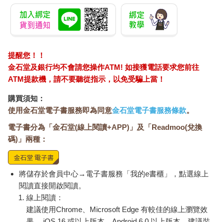
提醒您！！
金石堂及銀行均不會請您操作ATM! 如接獲電話要求您前往
ATM提款機，請不要聽從指示，以免受騙上當！
購買須知：
使用金石堂電子書服務即為同意
金石堂電子書服務條款
。
電子書分為「金石堂(線上閱讀+APP)」及「Readmoo(兌換
碼)」兩種：
將儲存於會員中心→電子書服務「我的e書櫃」，點選線上
閱讀直接開啟閱讀。
線上閱讀：
建議使用Chrome、Microsoft Edge 有較佳的線上瀏覽效
果， iOS 16 或以上版本，Android 6.0 以上版本，建議裝