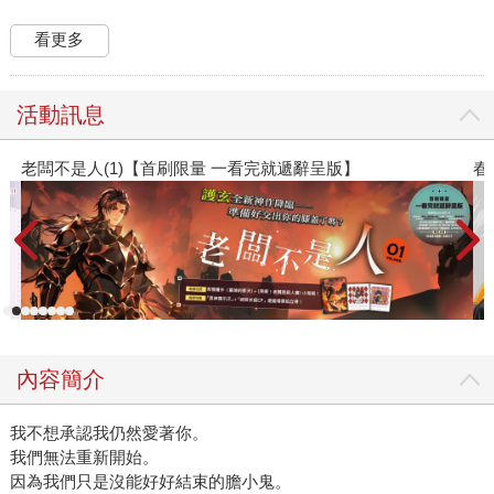
看更多
活動訊息
春光ｘ奇幻基地｜全書系展
內容簡介
我不想承認我仍然愛著你。
我們無法重新開始。
因為我們只是沒能好好結束的膽小鬼。