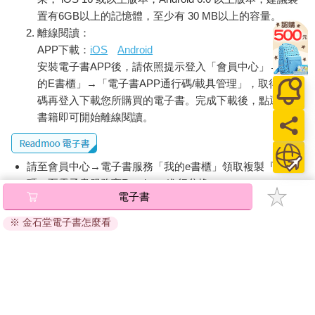
置有6GB以上的記憶體，至少有 30 MB以上的容量。
離線閱讀：
APP下載：
iOS
Android
安裝電子書APP後，請依照提示登入「會員中心」→「我
的E書櫃」→「電子書APP通行碼/載具管理」，取得通行
碼再登入下載您所購買的電子書。完成下載後，點選任一
書籍即可開始離線閱讀。
請至會員中心→電子書服務「我的e書櫃」領取複製『兌換
碼』至電子書服務商Readmoo進行兌換。
電子書
退換貨須知：
※ 金石堂電子書怎麼看
因版權保護，您在金石堂所購買的電子書僅能以金石堂專屬
的閱讀軟體開啟閱讀，無法以其他閱讀器或直接下載檔案。
依據「消費者保護法」第19條及行政院消費者保護處公告之
「通訊交易解除權合理例外情事適用準則」，非以有形媒介
提供之數位內容或一經提供即為完成之線上服務，經消費者
事先同意始提供。（如：電子書、電子雜誌、下載版軟體、