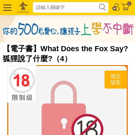
0
【電子書】What Does the Fox Say?
狐狸說了什麼?（4）
固定
版型