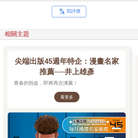
寫評價
相關主題
尖端出版45週年特企：漫畫名家
推薦──井上雄彥
青春的熱血，即將再次沸騰！
看更多