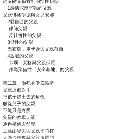
從依附關係看到的父性類型
1感情深厚堅強的父親
父親佛洛伊德與女兒安娜
2愛自己的父親
律師父親
反社會性的父親
3母性的父親
巴布羅．畢卡索與父親荷西
4迴避的父親
卡爾．榮格與父親保羅
作為預備性「安全基地」的父親
第二章 瀕死的伊底帕斯
父親這個對手
把孩子趕出去的角色
服從兒子的父親
不能只是疼愛
父親的煞車功能
通過禮儀與父親
三島由紀夫與父親平岡梓
大衛沙林傑與父親所羅門