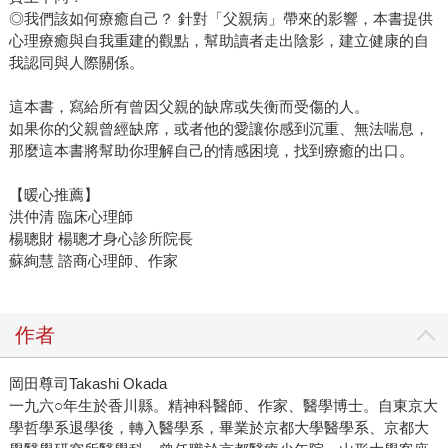
◎我們該如何療癒自己？ 針對「父親病」帶來的影響，本書提供
心理療癒與自我重建的觀點，幫助讀者走出陰影，建立健康的自
我認同與人際關係。
這本書，寫給所有曾因父親的缺席或失衡而受傷的人。
如果你的父親曾經缺席，或者他的愛讓你感到沉重、無法喘息，
那麼這本書將幫助你理解自己的情感困境，找到療癒的出口。
【暖心推薦】
洪仲清 臨床心理師
楊聰財 楊聰才身心診所院長
蘇絢慧 諮商心理師、作家
作者
岡田尊司Takashi Okada
一九六○年生於香川縣。精神科醫師、作家、醫學博士。自東京大
學哲學系退學後，轉入醫學系，畢業於京都大學醫學系、京都大