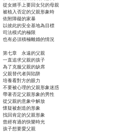
從女婿手上要回女兒的母親
被植入否定的父親形象時
依附障礙的家暴
以彼此的安全基地為目標
司法模式的極限
也有必須積極離婚的情況
第七章 永遠的父親
一直追求父親的孩子
為了克服父親的缺席
父親替代者與陷阱
培養看對方的眼力
不要被心理的父親形象迷惑
帶著否定父親形象的男性
從父親的意象中解放
懷疑被創造的形象
找回肯定的父親形象
曾經有過的快樂時光
孩子想要愛父親