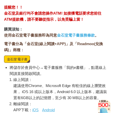
提醒您！！
金石堂及銀行均不會請您操作ATM! 如接獲電話要求您前往
ATM提款機，請不要聽從指示，以免受騙上當！
購買須知：
使用金石堂電子書服務即為同意
金石堂電子書服務條款
。
電子書分為「金石堂(線上閱讀+APP)」及「Readmoo(兌換
碼)」兩種：
將儲存於會員中心→電子書服務「我的e書櫃」，點選線上
閱讀直接開啟閱讀。
線上閱讀：
建議使用Chrome、Microsoft Edge 有較佳的線上瀏覽效
果， iOS 16 或以上版本，Android 6.0 以上版本，建議裝
置有6GB以上的記憶體，至少有 30 MB以上的容量。
離線閱讀：
APP下載：
iOS
Android