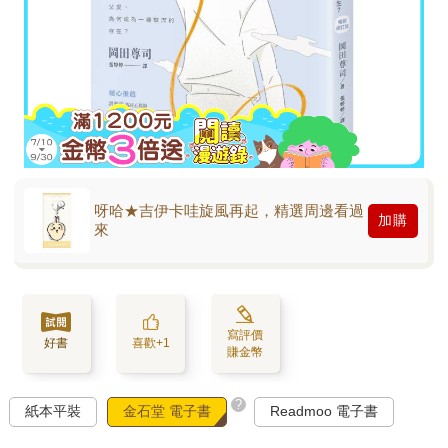
呀哈★吉伊卡哇旋風再起，精選周邊看過
加購
來
寫評價
好書
喜歡+1
賺金幣
?
紙本平裝
金石堂 電子書
Readmoo 電子書