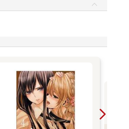
2
第
看