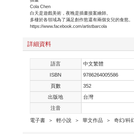
Cola Chen
白天是遊戲美術，夜晚是插畫接案繪師。
多棲於各領域為了滿足創作慾還有兩個女兒的食慾。
https://www.facebook.com/artistbarcola
詳細資料
語言
中文繁體
ISBN
9786264005586
頁數
352
出版地
台灣
注音
電子書
＞
輕小說
＞
華文作品
＞
奇幻/科