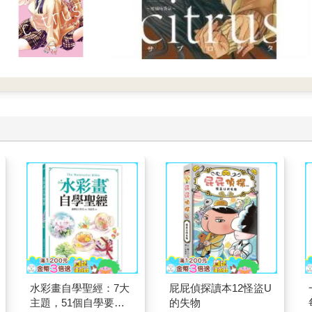
水彩畫自學聖經：7大
屁屁偵探讀本12怪盜U
主題，51個自學要
的失物