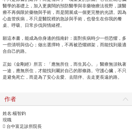
醫學的基礎上，加入更廣闊的預防醫學與非藥物療法視野，讓醫
療不再侷限於藥物與手術，而是開展成一個更完整的光譜。因為
心血管疾病，不只是醫院裡的急診與手術，也發生在你我的餐
桌、呼吸、日常步伐與情緒裡。
願這本書，能成為你身邊的指南針：面對疾病時少一些恐懼，多
一些清明與信心；做出選擇時，不再被恐懼綁架，而能找到最適
合自己的路。
正如《金剛經》所言：「應無所住，而生其心。」醫療無須執著
一途，應無所住，才能找到屬於自己的那條路。守護心臟，不只
是避免死亡，而是為了安心去愛、去陪伴、去走更長遠的路。
作者
姓名:楊智鈞
現職
 台中富足診所院長