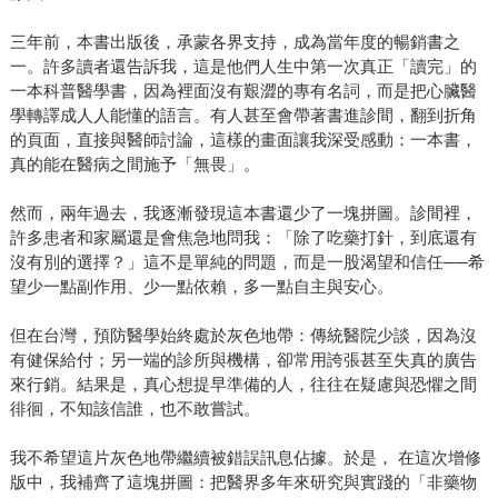
三年前，本書出版後，承蒙各界支持，成為當年度的暢銷書之
一。許多讀者還告訴我，這是他們人生中第一次真正「讀完」的
一本科普醫學書，因為裡面沒有艱澀的專有名詞，而是把心臟醫
學轉譯成人人能懂的語言。有人甚至會帶著書進診間，翻到折角
的頁面，直接與醫師討論，這樣的畫面讓我深受感動：一本書，
真的能在醫病之間施予「無畏」。
然而，兩年過去，我逐漸發現這本書還少了一塊拼圖。診間裡，
許多患者和家屬還是會焦急地問我：「除了吃藥打針，到底還有
沒有別的選擇？」這不是單純的問題，而是一股渴望和信任──希
望少一點副作用、少一點依賴，多一點自主與安心。
但在台灣，預防醫學始終處於灰色地帶：傳統醫院少談，因為沒
有健保給付；另一端的診所與機構，卻常用誇張甚至失真的廣告
來行銷。結果是，真心想提早準備的人，往往在疑慮與恐懼之間
徘徊，不知該信誰，也不敢嘗試。
我不希望這片灰色地帶繼續被錯誤訊息佔據。於是， 在這次增修
版中，我補齊了這塊拼圖：把醫界多年來研究與實踐的「非藥物