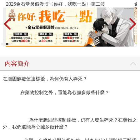
2026金石堂暑假漫博〈你好，我吃一點〉第二波
金石堂
內容簡介
在膽固醇數值達標後，為何仍有人猝死？
在藥物控制之外，還能為心臟多做些什麼？
為什麼膽固醇控制達標，仍有人發生猝死？在藥物之
外，我們還能為心臟多做什麼？