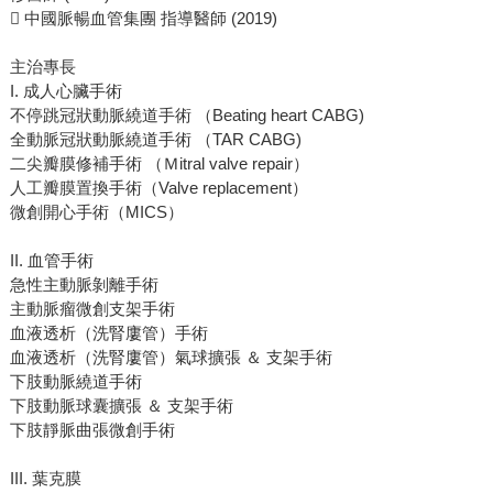
 中國脈暢血管集團 指導醫師 (2019)
主治專長
I. 成人心臟手術
不停跳冠狀動脈繞道手術 （Beating heart CABG)
全動脈冠狀動脈繞道手術 （TAR CABG)
二尖瓣膜修補手術 （Ｍitral valve repair）
人工瓣膜置換手術（Valve replacement）
微創開心手術（MICS）
II. 血管手術
急性主動脈剝離手術
主動脈瘤微創支架手術
血液透析（洗腎廔管）手術
血液透析（洗腎廔管）氣球擴張 ＆ 支架手術
下肢動脈繞道手術
下肢動脈球囊擴張 ＆ 支架手術
下肢靜脈曲張微創手術
III. 葉克膜