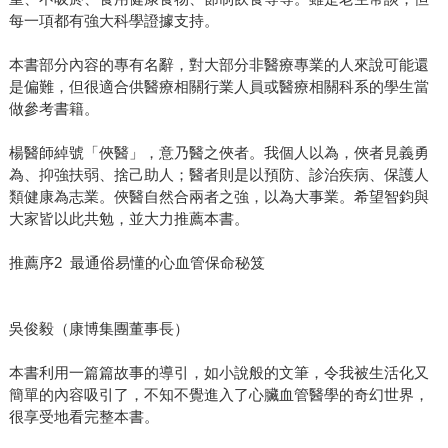
每一項都有強大科學證據支持。
本書部分內容的專有名辭，對大部分非醫療專業的人來說可能還
是偏難，但很適合供醫療相關行業人員或醫療相關科系的學生當
做參考書籍。
楊醫師綽號「俠醫」，意乃醫之俠者。我個人以為，俠者見義勇
為、抑強扶弱、捨己助人；醫者則是以預防、診治疾病、保護人
類健康為志業。俠醫自然合兩者之強，以為大事業。希望智鈞與
大家皆以此共勉，並大力推薦本書。
推薦序2 最通俗易懂的心血管保命秘笈
吳俊毅（康博集團董事長）
本書利用一篇篇故事的導引，如小說般的文筆，令我被生活化又
簡單的內容吸引了，不知不覺進入了心臟血管醫學的奇幻世界，
很享受地看完整本書。