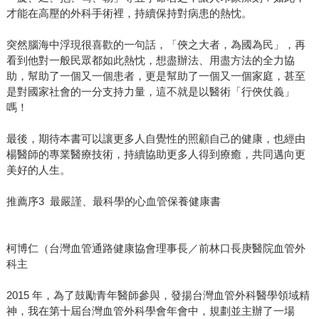
才能在高壓的外科手術裡，持續保持對病患的熱忱。
突然腦海中浮現很喜歡的一句話，「俠之大者，為國為民」，再
看到他對一般民眾都如此熱忱，想盡辦法、用盡方法的全力協
助，幫助了一個又一個患者，更是幫助了一個又一個家庭，甚至
是對國家社會的一分支持力量，這不就是以醫術「行俠仗義」
嗎！
最後，期待本書可以讓更多人自覺性的照顧自己的健康，也經由
楊醫師的專業醫療技術，持續協助更多人得到療癒，共同邁向更
美好的人生。
推薦序3 最嚴謹、最科學的心血管保養健康書
柯博仁（台灣血管通路健康協會理事長／前林口長庚醫院血管外
科主
2015 年，為了鼓勵青年醫師參與，發揚台灣血管外科醫學領域精
神，我在第十屆台灣血管外科學會年會中，規劃並主辦了一場