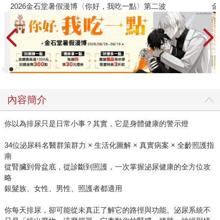
2026金石堂暑假漫博〈你好，我吃一點〉第二波
金
內容簡介
你以為排尿只是日常小事？其實，它是身體健康的警示燈
34位泌尿科名醫群策群力 × 生活化圖解 × 真實病案 × 全齡照護指
南
從腎臟到骨盆底，從診斷到照護，一次掌握泌尿健康的全方位攻
略
銀髮族、女性、男性、照護者都適用
你每天排尿，卻可能從未真正了解它的路徑與功能。泌尿系統不