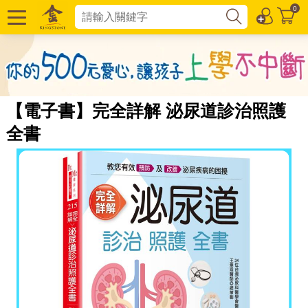
0
【電子書】完全詳解 泌尿道診治照護
全書