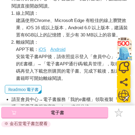
閱讀直接開啟閱讀。
線上閱讀：
建議使用Chrome、Microsoft Edge 有較佳的線上瀏覽效
果， iOS 16 或以上版本，Android 6.0 以上版本，建議裝
置有6GB以上的記憶體，至少有 30 MB以上的容量。
離線閱讀：
APP下載：
iOS
Android
安裝電子書APP後，請依照提示登入「會員中心」→「我
的E書櫃」→「電子書APP通行碼/載具管理」，取得通行
碼再登入下載您所購買的電子書。完成下載後，點選任一
書籍即可開始離線閱讀。
請至會員中心→電子書服務「我的e書櫃」領取複製『兌換
碼』至電子書服務商Readmoo進行兌換。
電子書
退換貨須知：
※ 金石堂電子書怎麼看
因版權保護，您在金石堂所購買的電子書僅能以金石堂專屬
的閱讀軟體開啟閱讀，無法以其他閱讀器或直接下載檔案。