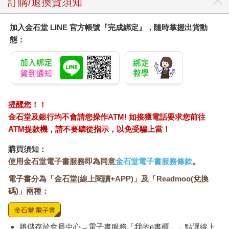
訂購/退換貨須知
加入金石堂 LINE 官方帳號『完成綁定』，隨時掌握出貨動
態：
提醒您！！
金石堂及銀行均不會請您操作ATM! 如接獲電話要求您前往
ATM提款機，請不要聽從指示，以免受騙上當！
購買須知：
使用金石堂電子書服務即為同意
金石堂電子書服務條款
。
電子書分為「金石堂(線上閱讀+APP)」及「Readmoo(兌換
碼)」兩種：
將儲存於會員中心→電子書服務「我的e書櫃」，點選線上