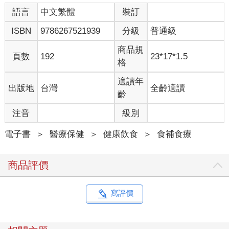
語言
中文繁體
裝訂
ISBN
9786267521939
分級
普通級
商品規
頁數
192
23*17*1.5
格
適讀年
出版地
台灣
全齡適讀
齡
注音
級別
電子書
＞
醫療保健
＞
健康飲食
＞
食補食療
商品評價
寫評價