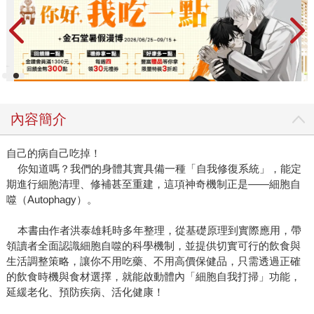
內容簡介
自己的病自己吃掉！
你知道嗎？我們的身體其實具備一種「自我修復系統」，能定
期進行細胞清理、修補甚至重建，這項神奇機制正是——細胞自
噬（Autophagy）。
本書由作者洪泰雄耗時多年整理，從基礎原理到實際應用，帶
領讀者全面認識細胞自噬的科學機制，並提供切實可行的飲食與
生活調整策略，讓你不用吃藥、不用高價保健品，只需透過正確
的飲食時機與食材選擇，就能啟動體內「細胞自我打掃」功能，
延緩老化、預防疾病、活化健康！