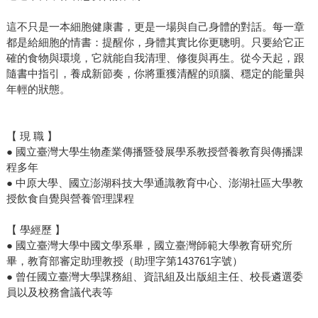
這不只是一本細胞健康書，更是一場與自己身體的對話。每一章
都是給細胞的情書：提醒你，身體其實比你更聰明。只要給它正
確的食物與環境，它就能自我清理、修復與再生。從今天起，跟
隨書中指引，養成新節奏，你將重獲清醒的頭腦、穩定的能量與
年輕的狀態。
【 現 職 】
● 國立臺灣大學生物產業傳播暨發展學系教授營養教育與傳播課
程多年
● 中原大學、國立澎湖科技大學通識教育中心、澎湖社區大學教
授飲食自覺與營養管理課程
【 學經歷 】
● 國立臺灣大學中國文學系畢，國立臺灣師範大學教育研究所
畢，教育部審定助理教授（助理字第143761字號）
● 曾任國立臺灣大學課務組、資訊組及出版組主任、校長遴選委
員以及校務會議代表等