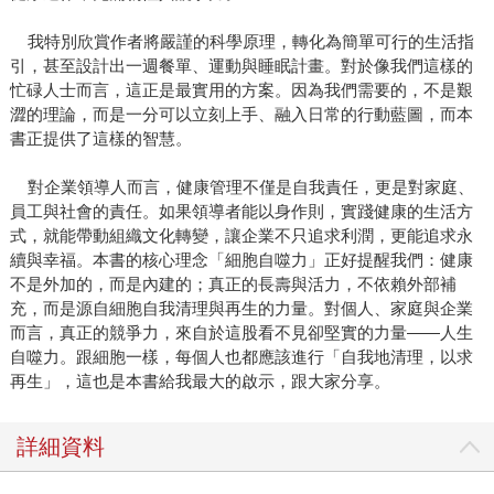
我特別欣賞作者將嚴謹的科學原理，轉化為簡單可行的生活指
引，甚至設計出一週餐單、運動與睡眠計畫。對於像我們這樣的
忙碌人士而言，這正是最實用的方案。因為我們需要的，不是艱
澀的理論，而是一分可以立刻上手、融入日常的行動藍圖，而本
書正提供了這樣的智慧。
對企業領導人而言，健康管理不僅是自我責任，更是對家庭、
員工與社會的責任。如果領導者能以身作則，實踐健康的生活方
式，就能帶動組織文化轉變，讓企業不只追求利潤，更能追求永
續與幸福。本書的核心理念「細胞自噬力」正好提醒我們：健康
不是外加的，而是內建的；真正的長壽與活力，不依賴外部補
充，而是源自細胞自我清理與再生的力量。對個人、家庭與企業
而言，真正的競爭力，來自於這股看不見卻堅實的力量——人生
自噬力。跟細胞一樣，每個人也都應該進行「自我地清理，以求
再生」，這也是本書給我最大的啟示，跟大家分享。
詳細資料