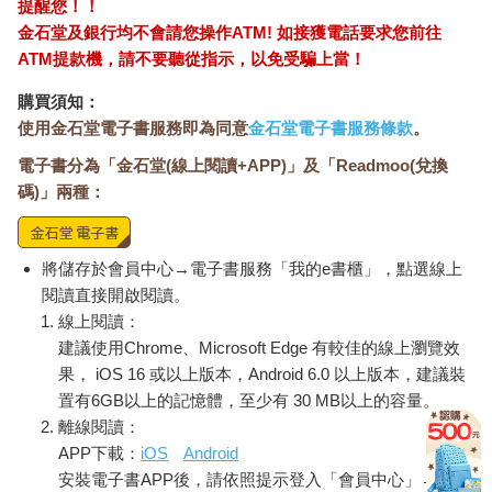
提醒您！！
金石堂及銀行均不會請您操作ATM! 如接獲電話要求您前往
ATM提款機，請不要聽從指示，以免受騙上當！
購買須知：
使用金石堂電子書服務即為同意
金石堂電子書服務條款
。
電子書分為「金石堂(線上閱讀+APP)」及「Readmoo(兌換
碼)」兩種：
將儲存於會員中心→電子書服務「我的e書櫃」，點選線上
閱讀直接開啟閱讀。
線上閱讀：
建議使用Chrome、Microsoft Edge 有較佳的線上瀏覽效
果， iOS 16 或以上版本，Android 6.0 以上版本，建議裝
置有6GB以上的記憶體，至少有 30 MB以上的容量。
離線閱讀：
APP下載：
iOS
Android
安裝電子書APP後，請依照提示登入「會員中心」→「我