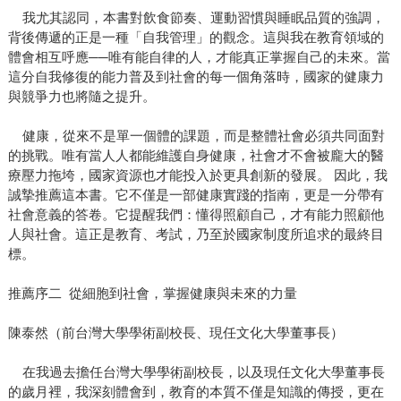
我尤其認同，本書對飲食節奏、運動習慣與睡眠品質的強調，
背後傳遞的正是一種「自我管理」的觀念。這與我在教育領域的
體會相互呼應──唯有能自律的人，才能真正掌握自己的未來。當
這分自我修復的能力普及到社會的每一個角落時，國家的健康力
與競爭力也將隨之提升。
健康，從來不是單一個體的課題，而是整體社會必須共同面對
的挑戰。唯有當人人都能維護自身健康，社會才不會被龐大的醫
療壓力拖垮，國家資源也才能投入於更具創新的發展。 因此，我
誠摯推薦這本書。它不僅是一部健康實踐的指南，更是一分帶有
社會意義的答卷。它提醒我們：懂得照顧自己，才有能力照顧他
人與社會。這正是教育、考試，乃至於國家制度所追求的最終目
標。
推薦序二 從細胞到社會，掌握健康與未來的力量
陳泰然（前台灣⼤學學術副校長、現任文化大學董事長）
在我過去擔任台灣大學學術副校長，以及現任文化大學董事長
的歲月裡，我深刻體會到，教育的本質不僅是知識的傳授，更在