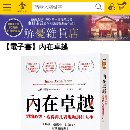
0
【電子書】內在卓越