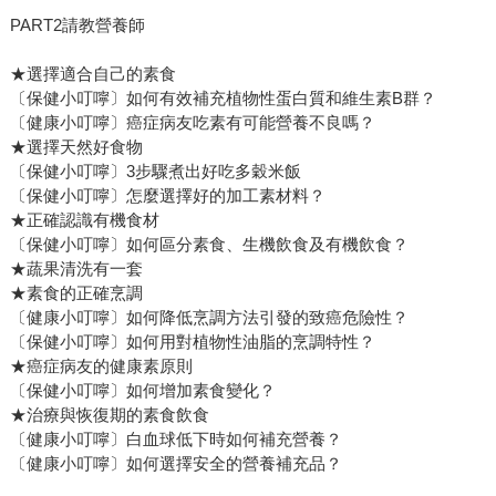
PART2請教營養師
★選擇適合自己的素食
〔保健小叮嚀〕如何有效補充植物性蛋白質和維生素B群？
〔健康小叮嚀〕癌症病友吃素有可能營養不良嗎？
★選擇天然好食物
〔保健小叮嚀〕3步驟煮出好吃多穀米飯
〔保健小叮嚀〕怎麼選擇好的加工素材料？
★正確認識有機食材
〔保健小叮嚀〕如何區分素食、生機飲食及有機飲食？
★蔬果清洗有一套
★素食的正確烹調
〔健康小叮嚀〕如何降低烹調方法引發的致癌危險性？
〔保健小叮嚀〕如何用對植物性油脂的烹調特性？
★癌症病友的健康素原則
〔保健小叮嚀〕如何增加素食變化？
★治療與恢復期的素食飲食
〔健康小叮嚀〕白血球低下時如何補充營養？
〔健康小叮嚀〕如何選擇安全的營養補充品？