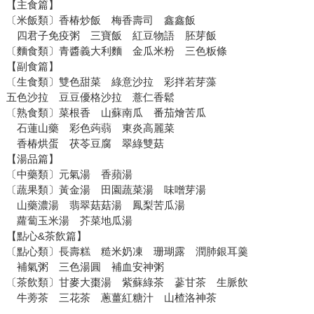
【主食篇】
〔米飯類〕香椿炒飯 梅香壽司 鑫鑫飯
四君子免疫粥 三寶飯 紅豆物語 胚芽飯
〔麵食類〕青醬義大利麵 金瓜米粉 三色粄條
【副食篇】
〔生食類〕雙色甜菜 綠意沙拉 彩拌若芽藻
五色沙拉 豆豆優格沙拉 薏仁香鬆
〔熟食類〕菜根香 山蘇南瓜 番茄燴苦瓜
石蓮山藥 彩色蒟蒻 東炎高麗菜
香椿烘蛋 茯苓豆腐 翠綠雙菇
【湯品篇】
〔中藥類〕元氣湯 香蘋湯
〔蔬果類〕黃金湯 田園蔬菜湯 味噌芽湯
山藥濃湯 翡翠菇菇湯 鳳梨苦瓜湯
蘿蔔玉米湯 芥菜地瓜湯
【點心&茶飲篇】
〔點心類〕長壽糕 糙米奶凍 珊瑚露 潤肺銀耳羹
補氣粥 三色湯圓 補血安神粥
〔茶飲類〕甘麥大棗湯 紫蘇綠茶 蔘甘茶 生脈飲
牛蒡茶 三花茶 蔥薑紅糖汁 山楂洛神茶