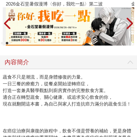
2026金石堂暑假漫博〈你好，我吃一點〉第二波
金
內容簡介
蔬食不只是潮流，而是身體修復的力量。
一日三餐的療癒力，從餐桌開始逆轉癌症，
打造一套兼具醫學觀點到廚房實作的完整飲食方案。
適合正在轉型蔬食、關心健康、或追求安心飲食的你，
現在就翻開這本書，為自己與家人打造抗癌力滿分的蔬食生活！
在癌症治療與康復的旅程中，飲食不僅是營養的補給，更是身體