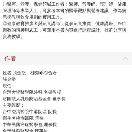
◎醫療、營養、保健領域工作者：醫師、營養師、護理師、健康
管理師等專業人士，可參考本書的醫學觀點與營養建議，作為病
患衛教與飲食規劃的實用工具。
◎健康教育推廣者與蔬食講師：從事蔬食推廣、健康講座、癌症
衛教的講師與志工，可運用本書內容進行課程設計、社群分享與
實務教學。
作者
姓名:張金堅、柳秀乖◎合著
張金堅
現任：
台灣大學醫學院外科 名譽教授
財團法人乳癌防治基金會 董事長
主要經歷：
台中澄清醫院中港院區 院長
衛生署桃園醫院 院長
中華民國癌症醫學會 理事長
台灣外科醫學會 理事長