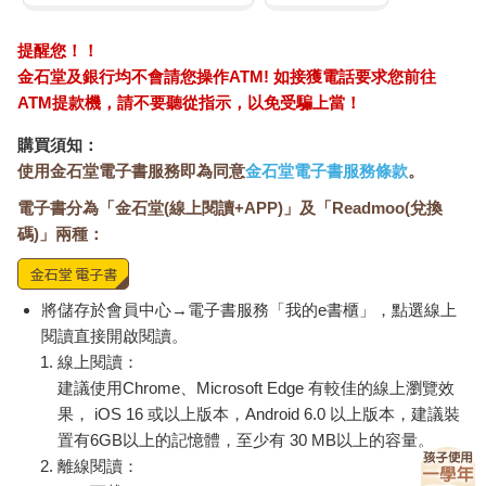
提醒您！！
金石堂及銀行均不會請您操作ATM! 如接獲電話要求您前往
ATM提款機，請不要聽從指示，以免受騙上當！
購買須知：
使用金石堂電子書服務即為同意
金石堂電子書服務條款
。
電子書分為「金石堂(線上閱讀+APP)」及「Readmoo(兌換
碼)」兩種：
將儲存於會員中心→電子書服務「我的e書櫃」，點選線上
閱讀直接開啟閱讀。
線上閱讀：
建議使用Chrome、Microsoft Edge 有較佳的線上瀏覽效
果， iOS 16 或以上版本，Android 6.0 以上版本，建議裝
置有6GB以上的記憶體，至少有 30 MB以上的容量。
離線閱讀：