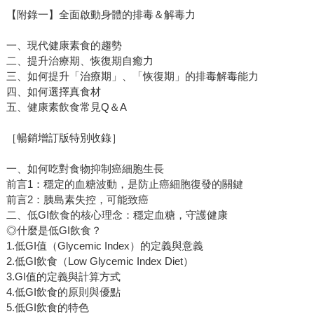
【附錄一】全面啟動身體的排毒＆解毒力
一、現代健康素食的趨勢
二、提升治療期、恢復期自癒力
三、如何提升「治療期」、「恢復期」的排毒解毒能力
四、如何選擇真食材
五、健康素飲食常見Q＆A
［暢銷增訂版特別收錄］
一、如何吃對食物抑制癌細胞生長
前言1：穩定的血糖波動，是防止癌細胞復發的關鍵
前言2：胰島素失控，可能致癌
二、低GI飲食的核心理念：穩定血糖，守護健康
◎什麼是低GI飲食？
1.低GI值（Glycemic Index）的定義與意義
2.低GI飲食（Low Glycemic Index Diet）
3.GI值的定義與計算方式
4.低GI飲食的原則與優點
5.低GI飲食的特色