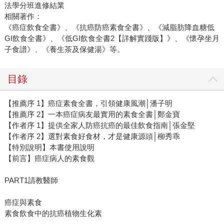
法學分班進修結業
相關著作：
《癌症飲食全書》、《抗癌防癌素食全書》、《減脂肪降血糖低
GI飲食全書》、《低GI飲食全書2【詳解實踐版】》、《懷孕坐月
子食譜》、《養生茶及保健湯》等。
目錄
【推薦序 1】癌症素食全書，引領健康風潮│潘子明
【推薦序 2】一本癌症病友最實用的素食全書│鄭金寶
【作者序 1】提供全家人防癌抗癌的最佳飲食指南│張金堅
【作者序 2】選對素食好食材，才是健康源頭│柳秀乖
【特別說明】本書使用說明
【前言】癌症病人的素食觀
PART1請教醫師
癌症與素食
素食飲食中的抗癌植物生化素