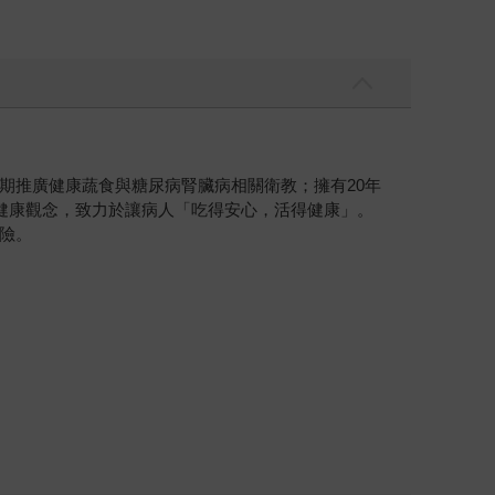
期推廣健康蔬食與糖尿病腎臟病相關衛教；擁有20年
健康觀念，致力於讓病人「吃得安心，活得健康」。
險。