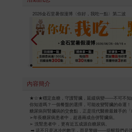
【父親節禮物展】5折起，滿888送88點金幣
內容簡介
★☆★穩定血糖，守護腎臟，延緩病變——不可不知
你知道嗎？一個餐盤的選擇，可能改變腎臟的命運！
糖尿病與腎臟病的交會點，正是現代醫療最棘手的「
➢年長糖尿病患者中，超過兩成合併腎臟病。
➢ 洗腎患者中，更有近五成源自糖尿病。
➡ 這不只是冰冷的數字，而是警鐘——提醒我們必