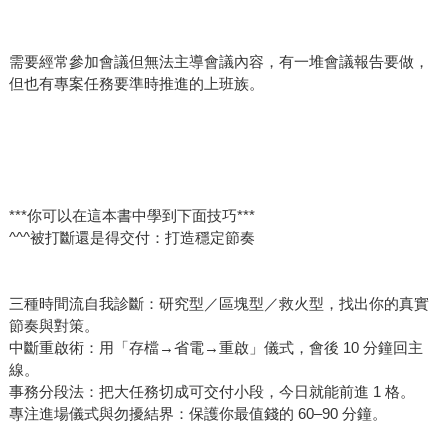
需要經常參加會議但無法主導會議內容，有一堆會議報告要做，
但也有專案任務要準時推進的上班族。
***你可以在這本書中學到下面技巧***
^^^被打斷還是得交付：打造穩定節奏
三種時間流自我診斷：研究型／區塊型／救火型，找出你的真實
節奏與對策。
中斷重啟術：用「存檔→省電→重啟」儀式，會後 10 分鐘回主
線。
事務分段法：把大任務切成可交付小段，今日就能前進 1 格。
專注進場儀式與勿擾結界：保護你最值錢的 60–90 分鐘。