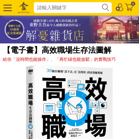
0
【電子書】高效職場生存法圖解
給你「沒時間也能操作」、「再忙碌也能放鬆」的實戰技巧