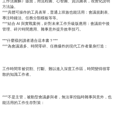
工作法圖解》版面，用流程圖、心智圖、資訊圖表，視覺化說明
方法論。
^^^具體可操作的工具表單，普通上班族也能活用：會議規劃表、
專注時鐘法、任務分類模板等等。
^^^結合 AI 與實戰案例，針對未來工作升級版應用：會議前中後
管理、碎片時間應用、雜事意外提升效率技巧。
***什麼樣的讀者適合這本書？***
^^^為會議過多、時間零碎、任務爆炸的現代工作者量身打造：
工作時間常被切割、打斷、難以進入深度工作區，時間變得很零
散的知識工作者。
^^^不是主管，被動型會議參與者，無法掌控臨時雜事與意外，也
能活用的工作生存對策：