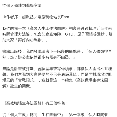
從個人修煉到職場突圍
＠作者序：趙胤丞／電腦玩物站長Esor
我們的前一本《高效人生工作法圖解》初衷是透過梳理近百年來
時間管理方法論，包含艾森豪矩陣、GTD、原子習慣等邏輯，幫
助大家「蹲好內功馬步」。
書籍出版後，我們發現讀者下一階段的痛點是：「個人修煉得再
好，進了辦公室依然很多時候身不由己。」
無論是計畫被打斷、會議塞車或零碎瑣事，都讓個人產出不甚理
想。我們意識到大家需要的不只是底層邏輯，而是面對職場混亂
場景的「實戰招式」，這就是這一本續集《高效職場生存法圖
解》誕生的契機。
《高效職場生存法圖解》有三個特色：
從「個人主義」轉向「生在團體中」：第一本談「個人時間管