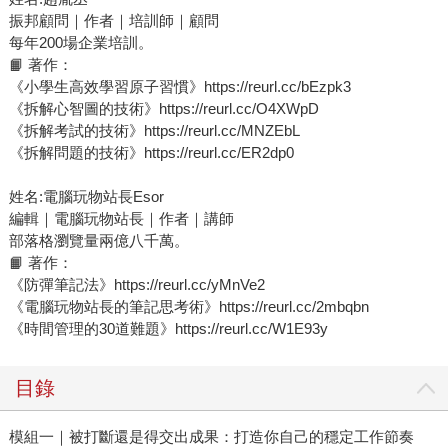
振邦顧問｜作者｜培訓師｜顧問
每年200場企業培訓。
📙 著作：
《小學生高效學習原子習慣》https://reurl.cc/bEzpk3
《拆解心智圖的技術》https://reurl.cc/O4XWpD
《拆解考試的技術》https://reurl.cc/MNZEbL
《拆解問題的技術》https://reurl.cc/ER2dp0
姓名:電腦玩物站長Esor
編輯｜電腦玩物站長｜作者｜講師
部落格瀏覽量兩億八千萬。
📙 著作：
《防彈筆記法》https://reurl.cc/yMnVe2
《電腦玩物站長的筆記思考術》https://reurl.cc/2mbqbn
《時間管理的30道難題》https://reurl.cc/W1E93y
目錄
模組一｜被打斷還是得交出成果：打造你自己的穩定工作節奏