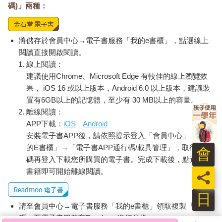
碼)」兩種：
將儲存於會員中心→電子書服務「我的e書櫃」，點選線上
閱讀直接開啟閱讀。
線上閱讀：
建議使用Chrome、Microsoft Edge 有較佳的線上瀏覽效
果， iOS 16 或以上版本，Android 6.0 以上版本，建議裝
置有6GB以上的記憶體，至少有 30 MB以上的容量。
離線閱讀：
APP下載：
iOS
Android
安裝電子書APP後，請依照提示登入「會員中心」→「我
的E書櫃」→「電子書APP通行碼/載具管理」，取得通行
碼再登入下載您所購買的電子書。完成下載後，點選任一
書籍即可開始離線閱讀。
員
日
請至會員中心→電子書服務「我的e書櫃」領取複製『兌換
碼』至電子書服務商Readmoo進行兌換。