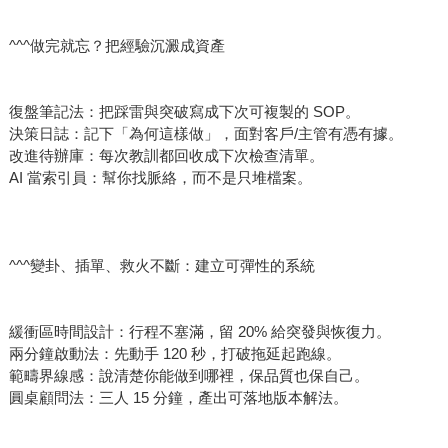
^^^做完就忘？把經驗沉澱成資產
復盤筆記法：把踩雷與突破寫成下次可複製的 SOP。
決策日誌：記下「為何這樣做」，面對客戶/主管有憑有據。
改進待辦庫：每次教訓都回收成下次檢查清單。
AI 當索引員：幫你找脈絡，而不是只堆檔案。
^^^變卦、插單、救火不斷：建立可彈性的系統
緩衝區時間設計：行程不塞滿，留 20% 給突發與恢復力。
兩分鐘啟動法：先動手 120 秒，打破拖延起跑線。
範疇界線感：說清楚你能做到哪裡，保品質也保自己。
圓桌顧問法：三人 15 分鐘，產出可落地版本解法。