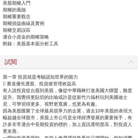
美股期權入門
期權的風險
期權重要觀念
期權損益曲線及實例
期權交易誤區
適合小資金的期權策略
附錄：美股基本面分析工具
試閱
第一章 投資就是考驗認知世界的能力
 賽道優先選股、投資後管理效益高
有人說投資從台股到美股，像從中華職棒打進美國大聯盟，難度
提升。我覺得更貼切的比喻或許是從新竹六福村玩到美國迪士
尼，可學習得更多、視野更寬廣，也更為有趣。
因為美股匯聚了全球最具競爭力的企業，過去10年美股的表現大
幅超越全球股市，美股上市公司是全球經濟發展的重要推手，有
許多非常適合中長期投資的標的，加上資訊透明度高，對投資人
更友善。
一開始投資美股時，有些人會選擇從熟悉的品牌開始，例如消費