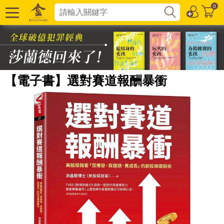
0
【電子書】選對賽道報酬暴衝