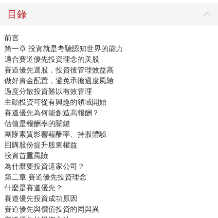
目錄
前言
第一章 投資就是考驗認知世界的能力
適合賽道優先投資理念的美股
賽道優先選股，投資後管理效益高
做好資金配置，避免承擔過度風險
過度分散投資難以有效管理
主動投資可從有興趣的領域開始
賽道優先為何能創造高報酬？
估值是報酬率的關鍵
團隊素質影響報酬率、持股體驗
回購股份提升股東權益
投資首重風險
為什麼要投資這家公司？
第二章 賽道優先投資理念
什麼是賽道優先？
賽道優先投資成功原因
賽道優先與價值投資的同與異