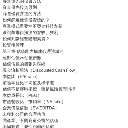
賽道優先的投資方法
賽道優先投資原則
篩選優質賽道的方法
如何篩選優質投資標的？
商業模式重要性不亞於科技創新
查詢華爾街預測的營收、獲利
如何判斷經營階層素質？
投資後管理
第三章 估值能力構建心理護城河
絕對估值vs估值倍數
估值倍數的擴張與壓縮
現金流折現法（Discounted Cash Flow）
本益比（P/E ratio）
前瞻本益比平均值及標準差
估值不是擇時指標，而是風險管理指標
本益成長比（PEG）
市值營收比、市銷率（P/S ratio）
企業價值倍數（EV/EBITDA）
未獲利公司的合理估值
同產業、不同賽道公司的估值
不同賽道、屬性相似的估值