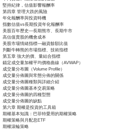
堅持紀律，估值影響報酬率
第四章 管理大跌的風險
年化報酬率與投資時機
指數估值vs長期投資年化報酬率
美股百年歷史—長期熊市、長期牛市
高估值賣股的機會成本
美股市場情緒指標—融資餘額比值
判斷牛轉熊的市場指標、技術指標
第五章 強大的價、量結合指標
錨定成交量加權平均價格曲線（AVWAP）
成交量分布圖（Volume Profile）
成交量分佈圖與常態分佈的關係
成交量分佈圖種類與詳細介紹
成交量分佈圖基本交易策略
成交量分佈圖的四種型態
成交量分佈圖的缺點
第六章 期權是投資的工具箱
期權基本知識：巴菲特愛用的期權策略
期權策略與月配息ETF
期權滾輪策略