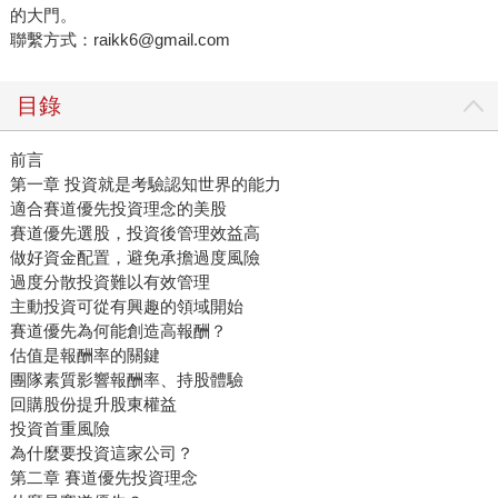
的大門。
聯繫方式：raikk6@gmail.com
目錄
前言
第一章 投資就是考驗認知世界的能力
適合賽道優先投資理念的美股
賽道優先選股，投資後管理效益高
做好資金配置，避免承擔過度風險
過度分散投資難以有效管理
主動投資可從有興趣的領域開始
賽道優先為何能創造高報酬？
估值是報酬率的關鍵
團隊素質影響報酬率、持股體驗
回購股份提升股東權益
投資首重風險
為什麼要投資這家公司？
第二章 賽道優先投資理念