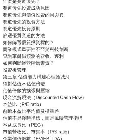
什麼是賽道優先？
賽道優先投資成功原因
賽道優先與價值投資的同與異
賽道優先的投資方法
賽道優先投資原則
篩選優質賽道的方法
如何篩選優質投資標的？
商業模式重要性不亞於科技創新
查詢華爾街預測的營收、獲利
如何判斷經營階層素質？
投資後管理
第三章 估值能力構建心理護城河
絕對估值vs估值倍數
估值倍數的擴張與壓縮
現金流折現法（Discounted Cash Flow）
本益比（P/E ratio）
前瞻本益比平均值及標準差
估值不是擇時指標，而是風險管理指標
本益成長比（PEG）
市值營收比、市銷率（P/S ratio）
企業價值倍數（EV/EBITDA）