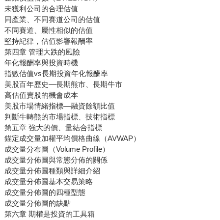
未獲利公司的合理估值
同產業、不同賽道公司的估值
不同賽道、屬性相似的估值
堅持紀律，估值影響報酬率
第四章 管理大跌的風險
年化報酬率與投資時機
指數估值vs長期投資年化報酬率
美股百年歷史—長期熊市、長期牛市
高估值賣股的機會成本
美股市場情緒指標—融資餘額比值
判斷牛轉熊的市場指標、技術指標
第五章 強大的價、量結合指標
錨定成交量加權平均價格曲線（AVWAP）
成交量分布圖（Volume Profile）
成交量分佈圖與常態分佈的關係
成交量分佈圖種類與詳細介紹
成交量分佈圖基本交易策略
成交量分佈圖的四種型態
成交量分佈圖的缺點
第六章 期權是投資的工具箱