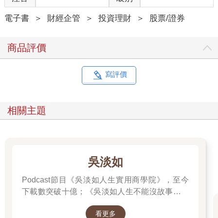
克100指數成份股內，這些企業已經通過一定標準的篩選程序，為
美股市場最具標誌性的公司。
電子書
＞
財經企管
＞
投資理財
＞
股票/證券
即使限制在指數成份股內，也不能無腦選擇，以2025年為例，截
至9月底，標普500指數成份股報酬率超越指數表現的有199家，
商品評價
那斯達克100指數成份股則為40家。
根據統計，平均每年報酬率超過標普500指數報酬率的成份股為
239家，大多數時間都超過200家，股價中長期反應基本面，選股
寫評價
的關鍵在於獲利成長性及合理的估值。
篩選投資標的的方式可以選擇「由下而上」，或者「由上而
下」。由下而上的選股方式，可利用Finviz、Koyfin等網站提供的
相關主題
免費篩選工具，設定條件找到獲利、營收成長性高、財務表現佳
的公司，再進一步了解公司所處的產業發展前景。
透過篩選工具選股的缺點是找到的潛在投資標的彼此間可能缺乏
關聯性，每研究一家公司都代表需要了解一個產業，對有正職工
作、時間、精力都有限的投資人增加了分析的難度。
吳淡如
相對於篩選工具由下而上的選股方式，「賽道優先」的選股邏輯
是「由上而下」，先找到高成長產業後，以一定的標準確認其中
Podcast節目《吳淡如人生實用商學院》，至今
具備高成長性、高競爭壁壘、獲利高的優質賽道，再選擇賽道中
下載數突破十億；《吳淡如人生不能沒故事》也
的領先公司作為投資的潛在標的。
突破1億人以上。她擅長用貼近生活的語言，解
同一產業中，不同賽道間的公司可能為上下游，或者業務上彼此
看更多
讀歷史中的權力運作與人性選擇，讓看似遙遠的