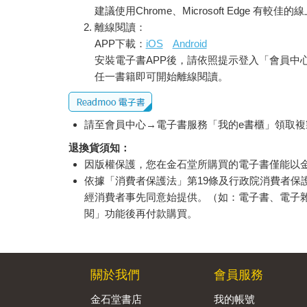
建議使用Chrome、Microsoft Edge 有較
離線閱讀：
APP下載：
iOS
Android
安裝電子書APP後，請依照提示登入「會員中
任一書籍即可開始離線閱讀。
請至會員中心→電子書服務「我的e書櫃」領取複製
退換貨須知：
因版權保護，您在金石堂所購買的電子書僅能以
依據「消費者保護法」第19條及行政院消費者
經消費者事先同意始提供。（如：電子書、電子
閱」功能後再付款購買。
關於我們
會員服務
金石堂書店
我的帳號