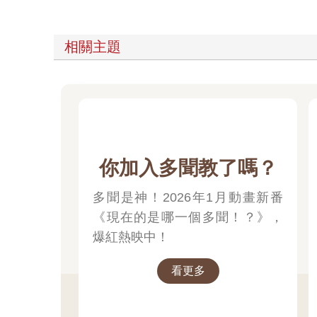
相關主題
你加入多聞教了嗎？
多聞是神！2026年1月動畫新番
《現在的是哪一個多聞！？》，
爆紅熱映中！
看更多