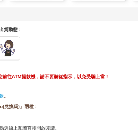
握出貨動態：
求您前往ATM提款機，請不要聽從指示，以免受騙上當！
款
。
o(兌換碼)」兩種：
，點選線上閱讀直接開啟閱讀。