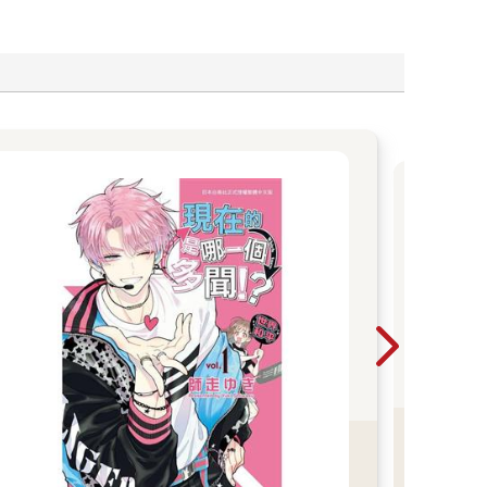
尖
特
家
2026
75折
美