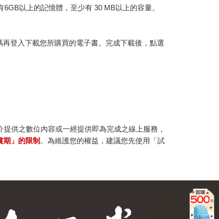
建議裝置有6GB以上的記憶體，至少有 30 MB以上的容量。
行碼再登入下載您所購買的電子書。完成下載後，點選
。
介提供之數位內容或一經提供即為完成之線上服務，
賞期」的限制
。為維護您的權益，建議您先使用「試