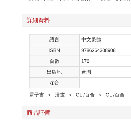
詳細資料
語言
中文繁體
ISBN
9786264308908
頁數
176
出版地
台灣
注音
電子書
＞
漫畫
＞
GL /百合
＞
GL /百合
商品評價