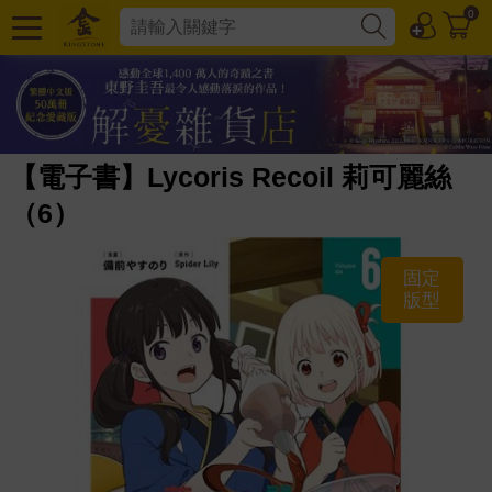
0
【電子書】Lycoris Recoil 莉可麗絲
（6）
固定
版型