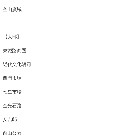
釜山廣域
【大邱】
東城路商圈
近代文化胡同
西門市場
七星市場
金光石路
安吉郎
前山公園