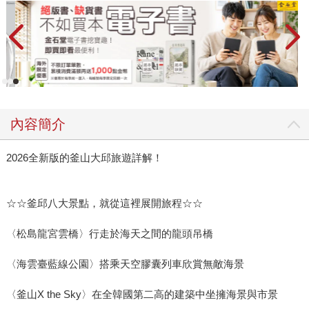
內容簡介
2026全新版的釜山大邱旅遊詳解！
☆☆釜邱八大景點，就從這裡展開旅程☆☆
〈松島龍宮雲橋〉行走於海天之間的龍頭吊橋
〈海雲臺藍線公園〉搭乘天空膠囊列車欣賞無敵海景
〈釜山X the Sky〉在全韓國第二高的建築中坐擁海景與市景