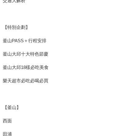
交通大解析
【特別企劃】
釜山PASS＋行程安排
釜山大邱十大特色節慶
釜山大邱18樣必吃美食
樂天超市必吃必喝必買
【釜山】
西面
田浦