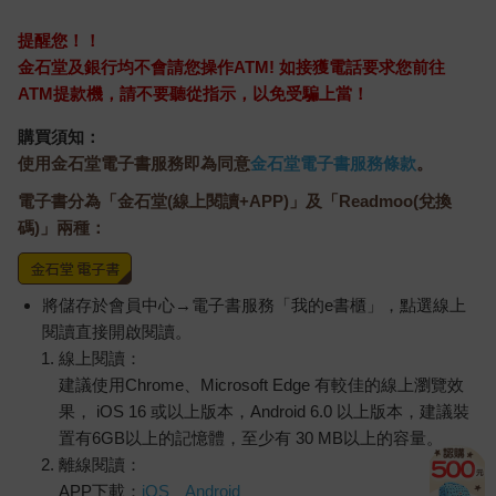
提醒您！！
金石堂及銀行均不會請您操作ATM! 如接獲電話要求您前往
ATM提款機，請不要聽從指示，以免受騙上當！
購買須知：
使用金石堂電子書服務即為同意
金石堂電子書服務條款
。
電子書分為「金石堂(線上閱讀+APP)」及「Readmoo(兌換
碼)」兩種：
將儲存於會員中心→電子書服務「我的e書櫃」，點選線上
閱讀直接開啟閱讀。
線上閱讀：
建議使用Chrome、Microsoft Edge 有較佳的線上瀏覽效
果， iOS 16 或以上版本，Android 6.0 以上版本，建議裝
置有6GB以上的記憶體，至少有 30 MB以上的容量。
離線閱讀：
APP下載：
iOS
Android