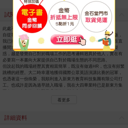
試閱
此處不留人，自有留人處
自從我轉型做直播主，至今已有兩年多的時間。截至新書出版，
我已擁有逾七百萬名粉絲的支持。在這個過程中，我時不時在直
播間進行快問快答，給觀眾們出出主意。而我越是回答眾人疑
惑，越是發覺自己對於職場工作的思考邏輯迥異於他人，實在有
必要寫一本書向大家提供自己對於職場生態的不同思路。
但說起我的職場經歷其實相當簡單，既沒有做過HR，也沒有頻繁
跳槽的經歷。大二時幸運地獲得國際公眾英語演講比賽的冠軍，
也憑著這一份殊榮，我順利進入新東方教育科技集團有限公司打
工。也或許是因為過早踏入職場，我在大四畢業時已是新東方集
團內的一名主管，隨即又升職擔任新東方的教師培訓師，負責指
導新進教師們授課。
看更多
由於工作績效不錯，我被調往北京集團總部，專門負責教師培訓
業務。然而由於缺乏管理經驗，我的職業發展遇到瓶頸。可喜的
是，公司有前往長江商學院研讀MBA的全額獎學金，我申請去讀
詳細資料
了一年MBA，接受全面的商業訓練。之後，我被派到瀋陽新東方