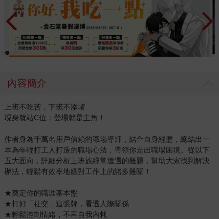
內容簡介
上班不吃苦，下班不添堵
現身就站C位；登場就是主角！
作者身為千萬名用戶信賴的職場導師，結合自身經歷，總結出一
本為年輕打工人打造的職場心法，帶領你走出職場困境。從以下
五大面向，詳細分析上班族經常遭遇的難題，幫助大家找到解決
辦法，輕鬆有效率地應對工作上的諸多難關！
★奠定你的職涯基本盤
★打好「社交」這張牌，看透人際關係
★輕鬆控制情緒，不再自我內耗