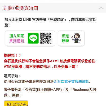
瑪講話時，菲爾就有機會找到破綻，並蒐集足夠的線索，以便確
定結局是好是壞。
訂購/退換貨須知
加入金石堂 LINE 官方帳號『完成綁定』，隨時掌握出貨動
態：
提醒您！！
金石堂及銀行均不會請您操作ATM! 如接獲電話要求您前往
ATM提款機，請不要聽從指示，以免受騙上當！
購買須知：
使用金石堂電子書服務即為同意
金石堂電子書服務條款
。
電子書分為「金石堂(線上閱讀+APP)」及「Readmoo(兌換
碼)」兩種：