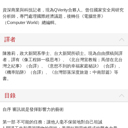
資深商業與科技記者，現為QVerity合夥人。曾任國家安全局研究
分析師，專門處理國際經濟議題，後轉任《電腦世界》
（Computer World）總編輯。
譯者
陳雅莉，政大新聞系學士、台大新聞所碩士。現為自由撰稿與譯
者，譯有《像工程師一樣思考》、《北台灣宣教報；馬偕在北台
灣之紀事》（合譯）、《意想不到的幸福家庭秘訣》（合譯）、
《機率陷阱》（合譯）、《台灣部落深度旅遊︰中南部篇》等
書。
目錄
自序 審訊就是發揮影響力的藝術
第一部 不可能的任務：讓他人毫不保留地對自己坦誠