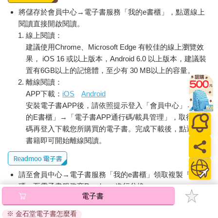
將儲存於會員中心→電子書服務「我的e書櫃」，點選線上
閱讀直接開啟閱讀。
線上閱讀：
建議使用Chrome、Microsoft Edge 有較佳的線上瀏覽效
果， iOS 16 或以上版本，Android 6.0 以上版本，建議裝
置有6GB以上的記憶體，至少有 30 MB以上的容量。
離線閱讀：
APP下載：
iOS
Android
安裝電子書APP後，請依照提示登入「會員中心」→「我
的E書櫃」→「電子書APP通行碼/載具管理」，取得通行
碼再登入下載您所購買的電子書。完成下載後，點選任一
書籍即可開始離線閱讀。
請至會員中心→電子書服務「我的e書櫃」領取複製『兌換
碼』至電子書服務商Readmoo進行兌換。
電子書
退換貨須知：
※ 金石堂電子書怎麼看
因版權保護，您在金石堂所購買的電子書僅能以金石堂專屬