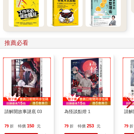
推薦必看
請解開故事謎底 03
為怪談點燈 1
請解
150
253
79
折
特價
元
79
折
特價
元
79
折