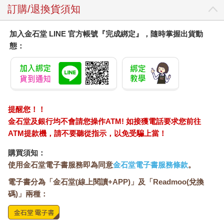
訂購/退換貨須知
加入金石堂 LINE 官方帳號『完成綁定』，隨時掌握出貨動
態：
提醒您！！
金石堂及銀行均不會請您操作ATM! 如接獲電話要求您前往
ATM提款機，請不要聽從指示，以免受騙上當！
購買須知：
使用金石堂電子書服務即為同意
金石堂電子書服務條款
。
電子書分為「金石堂(線上閱讀+APP)」及「Readmoo(兌換
碼)」兩種：