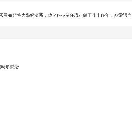
國曼徹斯特大學經濟系，曾於科技業任職行銷工作十多年，熱愛語言
的畸形愛戀