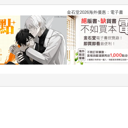
2026金石堂暑假漫博〈你好，我吃