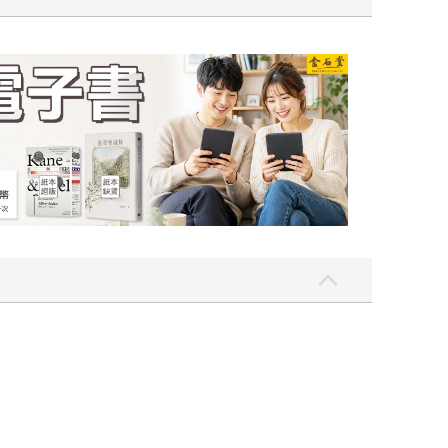
一點〉第二波
金石堂2026海外