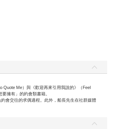
to Quote Me）與《歡迎再來引用我說的》（Feel
「最想要擁有」的約會類書籍。
，解說鯊魚約會交往的求偶過程。此外，船長先生在社群媒體