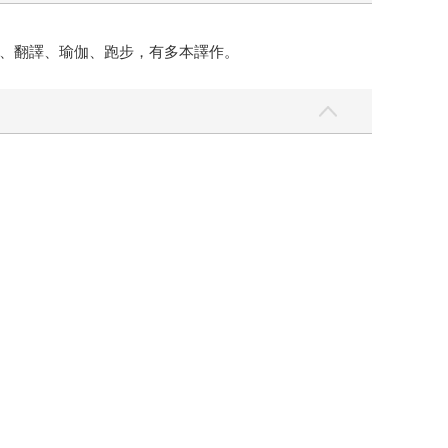
、翻譯、瑜伽、跑步，有多本譯作。