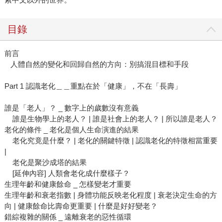
目錄
前言
人體自然的變化和回歸自然的方向：別搞混目標和手段
Part 1 認識老化＿＿重點在於「健康」，不在「長壽」
誰是「老人」？ _ 數字上的歲數沒有意義
誰是生物學上的老人？ | 誰是社會上的老人？ | 所以誰是老人？
老化的條件 _ 老化是個人生命演進的結果
老化究竟是什麼？ | 老化的關鍵特徵 | 認識老化的特徵相當重要
|
老化是聚沙成塔的結果
[延伸內容] 人類會老化成什麼樣子？
生理年齡和健康餘命 _ 怎樣變老才重要
生理年齡和衰老指數 | 身體功能反映老化程度 | 衰老決定生命的方
向 | 健康餘命比壽命更重要 | 什麼是好好變老？
錯綜複雜的關係 _ 遠離衰老的惡性循環