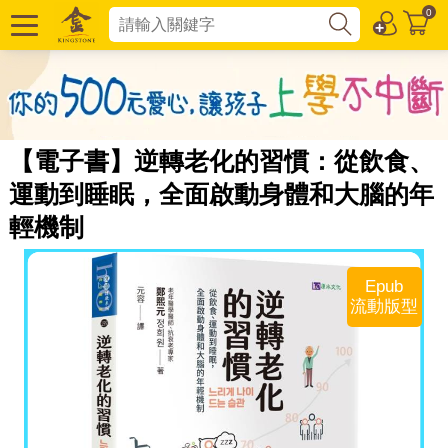
0
【電子書】逆轉老化的習慣：從飲食、
運動到睡眠，全面啟動身體和大腦的年
輕機制
Epub
流動版型