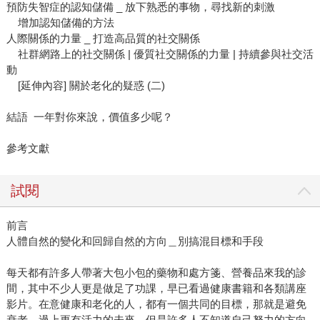
預防失智症的認知儲備 _ 放下熟悉的事物，尋找新的刺激
增加認知儲備的方法
人際關係的力量 _ 打造高品質的社交關係
社群網路上的社交關係 | 優質社交關係的力量 | 持續參與社交活
動
[延伸內容] 關於老化的疑惑 (二)
結語 一年對你來說，價值多少呢？
參考文獻
試閱
前言
人體自然的變化和回歸自然的方向＿別搞混目標和手段
每天都有許多人帶著大包小包的藥物和處方箋、營養品來我的診
間，其中不少人更是做足了功課，早已看過健康書籍和各類講座
影片。在意健康和老化的人，都有一個共同的目標，那就是避免
衰老，過上更有活力的未來。但是許多人不知道自己努力的方向