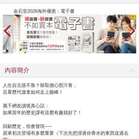
金石堂2026海外優惠：電子書
內容簡介
人生自古誰不魯？留取擔心照汗青，
且看歷代溫拿如何走上癲峰！
萬千網友讀後真心話：
如果當年的歷史課有這麼有趣就好了！
回顧歷史，你會發現──
原來初次登場有多麼重要（下次先把浸過你香水的東西送過去