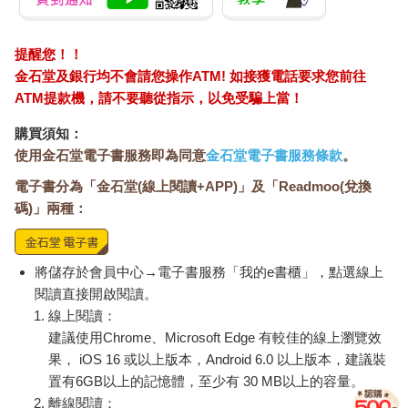
提醒您！！
金石堂及銀行均不會請您操作ATM! 如接獲電話要求您前往
ATM提款機，請不要聽從指示，以免受騙上當！
購買須知：
使用金石堂電子書服務即為同意
金石堂電子書服務條款
。
電子書分為「金石堂(線上閱讀+APP)」及「Readmoo(兌換
碼)」兩種：
將儲存於會員中心→電子書服務「我的e書櫃」，點選線上
閱讀直接開啟閱讀。
線上閱讀：
建議使用Chrome、Microsoft Edge 有較佳的線上瀏覽效
果， iOS 16 或以上版本，Android 6.0 以上版本，建議裝
置有6GB以上的記憶體，至少有 30 MB以上的容量。
離線閱讀：