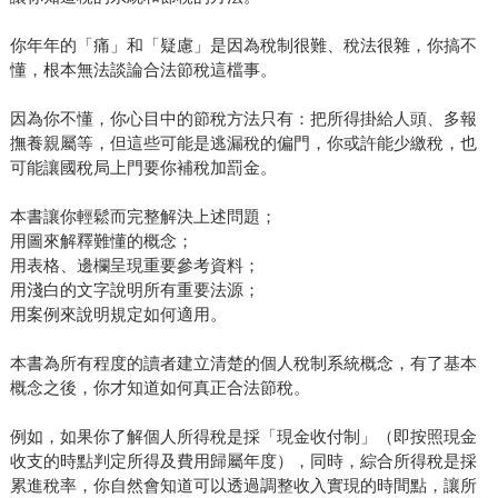
你年年的「痛」和「疑慮」是因為稅制很難、稅法很雜，你搞不
懂，根本無法談論合法節稅這檔事。
因為你不懂，你心目中的節稅方法只有：把所得掛給人頭、多報
撫養親屬等，但這些可能是逃漏稅的偏門，你或許能少繳稅，也
可能讓國稅局上門要你補稅加罰金。
本書讓你輕鬆而完整解決上述問題；
用圖來解釋難懂的概念；
用表格、邊欄呈現重要參考資料；
用淺白的文字說明所有重要法源；
用案例來說明規定如何適用。
本書為所有程度的讀者建立清楚的個人稅制系統概念，有了基本
概念之後，你才知道如何真正合法節稅。
例如，如果你了解個人所得稅是採「現金收付制」（即按照現金
收支的時點判定所得及費用歸屬年度），同時，綜合所得稅是採
累進稅率，你自然會知道可以透過調整收入實現的時間點，讓所