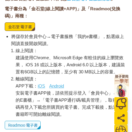
上述CFC制度，在《境外資金匯回管理運用及課稅條例》落日
電子書分為「金石堂(線上閱讀+APP)」及「Readmoo(兌換
後，已經行政院核定自2023年1月1日施行。PEM制度則尚未施
行，要視「兩岸租稅協協議之執行情形」、「國際間按《共同申
碼)」兩種：
報準則》執行稅務用途金融帳戶資訊自動交換之狀況」，並完成
「相關子法規之規劃及落實宣導」後決定正式施行日期。
將儲存於會員中心→電子書服務「我的e書櫃」，點選線上
共同申報準則
閱讀直接開啟閱讀。
過去跨國之間的金融帳戶資訊及稅務資訊不流通，因此不少納稅
線上閱讀：
義務人藉此漏報海外所得或隱匿海外資產。2010年美國通過《海
建議使用Chrome、Microsoft Edge 有較佳的線上瀏覽效
外帳戶稅收遵從法》（FATCA），俗稱「肥咖條款」，要求各國
果， iOS 16 或以上版本，Android 6.0 以上版本，建議裝
配合回報全球各地美國人的金融帳戶，雖然初期面臨不少質疑，
置有6GB以上的記憶體，至少有 30 MB以上的容量。
但也讓世界各國注意到金融帳戶資訊自動交換的可行性。
離線閱讀：
APP下載：
iOS
Android
2014年7月OECD發布《稅務用途金融帳戶資訊自動交換準則》
安裝電子書APP後，請依照提示登入「會員中心」→「我
（Standard for Automatic Exchange of Financial Information in
Tax Matter；AEOI）， 主要包含《主管機關協定》（Competent
的E書櫃」→「電子書APP通行碼/載具管理」，取得通行
Authority Agreement；CAA）及《共同申報準則》（Common
碼再登入下載您所購買的電子書。完成下載後，點選任一
Reporting Standard；CRS）兩部分，仿效FATCA的概念，目的在
書籍即可開始離線閱讀。
建立跨國間金融帳戶資訊自動交換的機制，故俗稱「全球版肥咖
條款」。