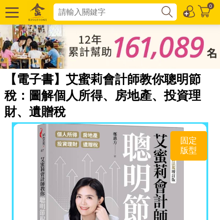
0
【電子書】艾蜜莉會計師教你聰明節
稅：圖解個人所得、房地產、投資理
財、遺贈稅
固定
版型