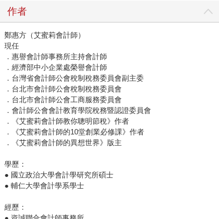
作者
鄭惠方（艾蜜莉會計師）
現任
．惠譽會計師事務所主持會計師
．經濟部中小企業處榮譽會計師
．台灣省會計師公會稅制稅務委員會副主委
．台北市會計師公會稅制稅務委員會
．台北市會計師公會工商服務委員會
．會計師公會會計教育學院稅務暨認證委員會
．《艾蜜莉會計師教你聰明節稅》作者
．《艾蜜莉會計師的10堂創業必修課》作者
．《艾蜜莉會計師的異想世界》版主
學歷：
● 國立政治大學會計學研究所碩士
● 輔仁大學會計學系學士
經歷：
● 資誠聯合會計師事務所