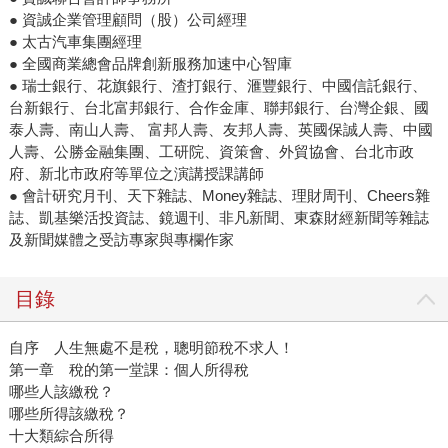
● 資誠企業管理顧問（股）公司經理
● 太古汽車集團經理
● 全國商業總會品牌創新服務加速中心智庫
● 瑞士銀行、花旗銀行、渣打銀行、滙豐銀行、中國信託銀行、
台新銀行、台北富邦銀行、合作金庫、聯邦銀行、台灣企銀、國
泰人壽、南山人壽、 富邦人壽、友邦人壽、英國保誠人壽、中國
人壽、公勝金融集團、工研院、資策會、外貿協會、台北市政
府、新北市政府等單位之演講授課講師
● 會計研究月刊、天下雜誌、Money雜誌、理財周刊、Cheers雜
誌、凱基樂活投資誌、鏡週刊、非凡新聞、東森財經新聞等雜誌
及新聞媒體之受訪專家與專欄作家
目錄
自序 人生無處不是稅，聰明節稅不求人！
第一章 稅的第一堂課：個人所得稅
哪些人該繳稅？
哪些所得該繳稅？
十大類綜合所得