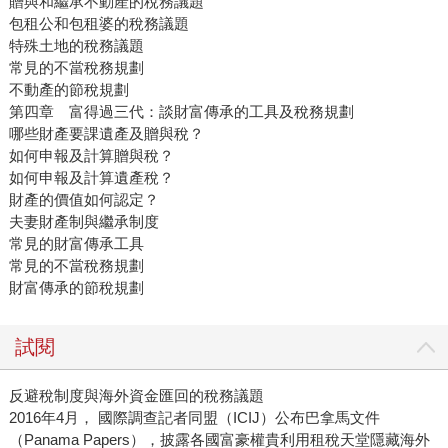
贈與和繼承不動產的稅務議題
包租公和包租婆的稅務議題
特殊土地的稅務議題
常見的不當稅務規劃
不動產的節稅規劃
第四章 富得過三代：談財富傳承的工具及稅務規劃
哪些財產要課遺產及贈與稅？
如何申報及計算贈與稅？
如何申報及計算遺產稅？
財產的價值如何認定？
夫妻財產制與繼承制度
常見的財富傳承工具
常見的不當稅務規劃
財富傳承的節稅規劃
試閱
反避稅制度與海外資金匯回的稅務議題
2016年4月， 國際調查記者同盟（ICIJ）公布巴拿馬文件
（Panama Papers），披露各國富豪權貴利用租稅天堂隱藏海外