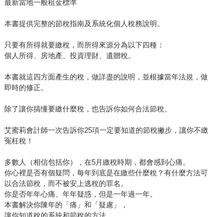
最新當地一般租金標準
本書提供完整的節稅指南及系統化個人稅務說明。
只要有所得就要繳稅，而所得來源分為以下四種：
個人所得、房地產、投資理財、遺贈稅。
本書就這四方面產生的稅，做詳盡的說明，並根據當年法規，做
即時的修正。
除了讓你搞懂要繳什麼稅，也告訴你如何合法節稅。
艾蜜莉會計師一次告訴你25項一定要知道的節稅撇步，讓你不繳
冤枉稅！
多數人（相信包括你），在5月繳稅時期，都會感到心痛。
你心裡是否有個疑問，每年到底是在繳些什麼稅？有什麼方法可
以合法節稅，而不被安上逃稅的罪名。
你是否年年心痛、年年疑惑，但是一年過一年。
本書解決你陳年的「痛」和「疑慮」，
讓你知道稅的系統和節稅的方法。