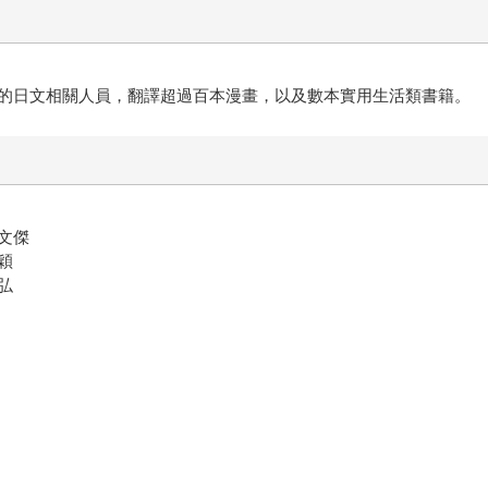
的日文相關人員，翻譯超過百本漫畫，以及數本實用生活類書籍。
文傑
穎
弘