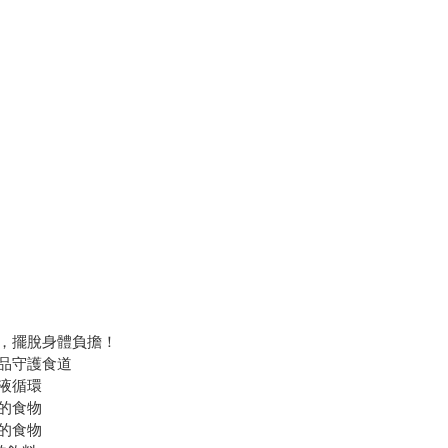
物，擺脫身體負擔！
製品守護食道
血液循環
的食物
的食物