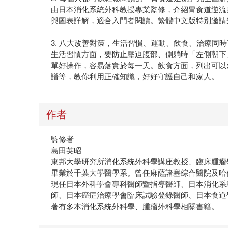
由日本消化系統外科教授專業監修，介紹胃食道逆流
與圖表詳解，適合入門者閱讀。繁體中文版特別邀請
3. 八大改善對策，生活習慣、運動、飲食、治療同
生活習慣方面，要防止壓迫腹部、側躺時「左側朝下
單好操作，容易落實於每一天。飲食方面，列出可以
譜等，教你利用正確知識，好好守護自己和家人。
作者
監修者
島田英昭
東邦大學研究所消化系統外科學講座教授、臨床腫瘤
畢業於千葉大學醫學系。曾任麻薩諸塞綜合醫院及哈
現任日本外科學會專科醫師暨指導醫師、日本消化系
師、日本癌症治療學會臨床試驗登錄醫師、日本食道
著有多本消化系統外科學、腫瘤外科學相關書籍。