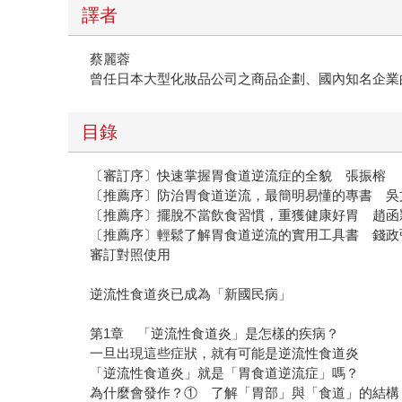
譯者
蔡麗蓉
曾任日本大型化妝品公司之商品企劃、國內知名企業
目錄
〔審訂序〕快速掌握胃食道逆流症的全貌 張振榕
〔推薦序〕防治胃食道逆流，最簡明易懂的專書 吳
〔推薦序〕擺脫不當飲食習慣，重獲健康好胃 趙函
〔推薦序〕輕鬆了解胃食道逆流的實用工具書 錢政
審訂對照使用
逆流性食道炎已成為「新國民病」
第1章 「逆流性食道炎」是怎樣的疾病？
一旦出現這些症狀，就有可能是逆流性食道炎
「逆流性食道炎」就是「胃食道逆流症」嗎？
為什麼會發作？① 了解「胃部」與「食道」的結構