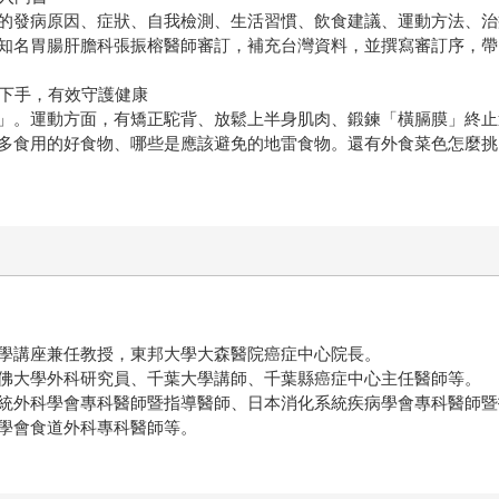
的發病原因、症狀、自我檢測、生活習慣、飲食建議、運動方法、治
知名胃腸肝膽科張振榕醫師審訂，補充台灣資料，並撰寫審訂序，帶
時下手，有效守護健康
」。運動方面，有矯正駝背、放鬆上半身肌肉、鍛鍊「橫膈膜」終止
多食用的好食物、哪些是應該避免的地雷食物。還有外食菜色怎麼挑
學講座兼任教授，東邦大學大森醫院癌症中心院長。
佛大學外科研究員、千葉大學講師、千葉縣癌症中心主任醫師等。
統外科學會專科醫師暨指導醫師、日本消化系統疾病學會專科醫師暨
學會食道外科專科醫師等。