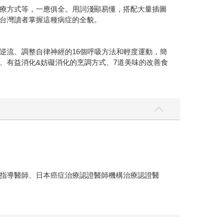
療方式等，一應俱全。用詞淺顯易懂，搭配大量插圖
台灣讀者掌握這種病症的全貌。
逆流、調整自律神經的16個呼吸方法和輕度運動，簡
、有益消化&妨礙消化的烹調方式、7道美味的改善食
指導醫師、日本癌症治療認證醫師機構治療認證醫