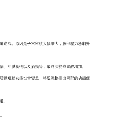
道逆流。原因是子宮容積大幅增大，腹部壓力急劇升
物、油膩食物以及酒類等，最終演變成胃酸增加。
蠕動運動功能也會變差，將逆流物排出胃部的功能便
道。