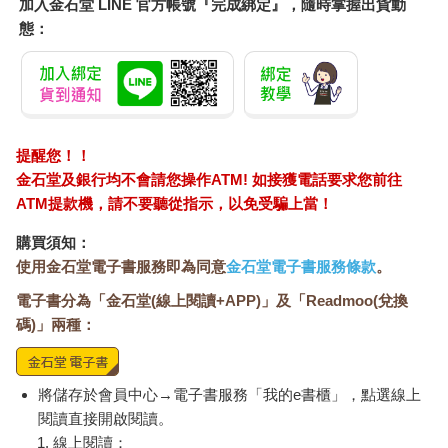
加入金石堂 LINE 官方帳號『完成綁定』，隨時掌握出貨動
態：
提醒您！！
金石堂及銀行均不會請您操作ATM! 如接獲電話要求您前往
ATM提款機，請不要聽從指示，以免受騙上當！
購買須知：
使用金石堂電子書服務即為同意
金石堂電子書服務條款
。
電子書分為「金石堂(線上閱讀+APP)」及「Readmoo(兌換
碼)」兩種：
將儲存於會員中心→電子書服務「我的e書櫃」，點選線上
閱讀直接開啟閱讀。
線上閱讀：