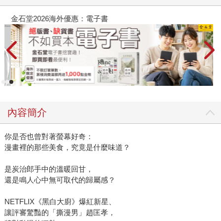
金石堂2026海外優惠：電子書
內容簡介
你是否也曾對著螢幕好奇：
漫畫裡的那些美食，究竟是什麼味道？
是炭治郎手中的溫暖回甘，
還是鳴人心中無可取代的歸屬感？
NETFLIX《黑白大廚》爆紅新星、
讓評審驚豔的「撕漫男」趙匡孝，