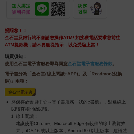
提醒您！！
金石堂及銀行均不會請您操作ATM! 如接獲電話要求您前往
ATM提款機，請不要聽從指示，以免受騙上當！
購買須知：
使用金石堂電子書服務即為同意
金石堂電子書服務條款
。
電子書分為「金石堂(線上閱讀+APP)」及「Readmoo(兌換
碼)」兩種：
將儲存於會員中心→電子書服務「我的e書櫃」，點選線上
閱讀直接開啟閱讀。
線上閱讀：
建議使用Chrome、Microsoft Edge 有較佳的線上瀏覽效
果， iOS 16 或以上版本，Android 6.0 以上版本，建議裝