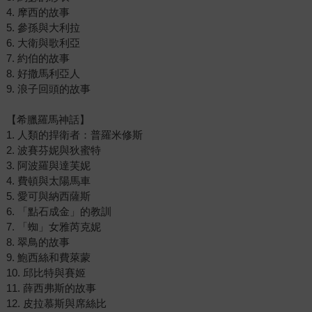
4. 摩西的故事
5. 參孫與大利拉
6. 大衛與歌利亞
7. 約伯的故事
8. 好撒馬利亞人
9. 浪子回頭的故事
【希臘羅馬神話】
1. 人類的捍衛者：普羅米修斯
2. 波賽芬妮與狄蜜特
3. 阿波羅與達芙妮
4. 費頓與太陽馬車
5. 愛可與納西薩斯
6. 「點石成金」的教訓
7. 「蜘」女雅芮克妮
8. 翠鳥的故事
9. 鮑西絲和費萊蒙
10. 邱比特與賽姬
11. 薛西弗斯的故事
12. 皮拉慕斯與席絲比