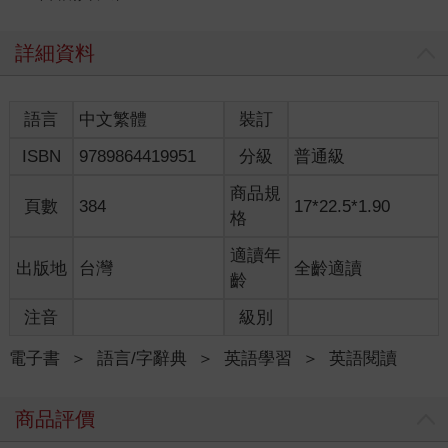
詳細資料
語言
中文繁體
裝訂
ISBN
9789864419951
分級
普通級
商品規
頁數
384
17*22.5*1.90
格
適讀年
出版地
台灣
全齡適讀
齡
注音
級別
電子書
＞
語言/字辭典
＞
英語學習
＞
英語閱讀
商品評價