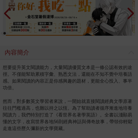
內容簡介
想要提升英文閱讀能力，大量閱讀優質文本是一條公認有效的途
徑。不僅能幫助累積字彙、熟悉文法，還能在不知不覺中培養語
感。如果閱讀的內容正是你感興趣的題材，更能全心投入、事半
功倍。
然而，對多數英文學習者來說，一開始就直接閱讀經典文學原著
往往門檻過高，也難以持之以恆。為了幫助讀者循序漸進地培養
閱讀力，我們特別打造了《看世界名著學英語》。全書以淺顯易
懂的文字，改寫世界各地56則經典神話與傳奇故事，帶領你輕鬆
走進這些歷久彌新的文學寶藏。