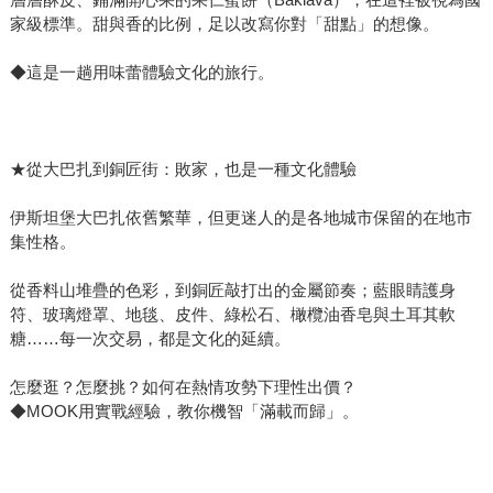
家級標準。甜與香的比例，足以改寫你對「甜點」的想像。
◆這是一趟用味蕾體驗文化的旅行。
★從大巴扎到銅匠街：敗家，也是一種文化體驗
伊斯坦堡大巴扎依舊繁華，但更迷人的是各地城市保留的在地市
集性格。
從香料山堆疊的色彩，到銅匠敲打出的金屬節奏；藍眼睛護身
符、玻璃燈罩、地毯、皮件、綠松石、橄欖油香皂與土耳其軟
糖……每一次交易，都是文化的延續。
怎麼逛？怎麼挑？如何在熱情攻勢下理性出價？
◆MOOK用實戰經驗，教你機智「滿載而歸」。