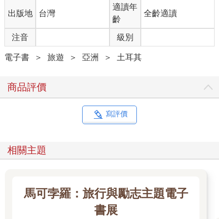
適讀年
出版地
台灣
全齡適讀
齡
注音
級別
電子書
＞
旅遊
＞
亞洲
＞
土耳其
商品評價
寫評價
相關主題
馬可孛羅：旅行與勵志主題電子
書展