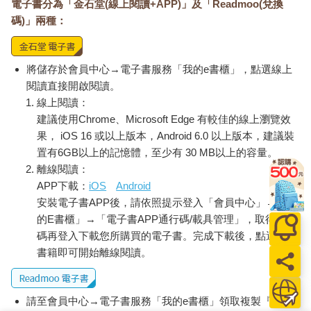
電子書分為「金石堂(線上閱讀+APP)」及「Readmoo(兌換
碼)」兩種：
將儲存於會員中心→電子書服務「我的e書櫃」，點選線上
閱讀直接開啟閱讀。
線上閱讀：
建議使用Chrome、Microsoft Edge 有較佳的線上瀏覽效
果， iOS 16 或以上版本，Android 6.0 以上版本，建議裝
置有6GB以上的記憶體，至少有 30 MB以上的容量。
離線閱讀：
APP下載：
iOS
Android
安裝電子書APP後，請依照提示登入「會員中心」→「我
的E書櫃」→「電子書APP通行碼/載具管理」，取得通行
碼再登入下載您所購買的電子書。完成下載後，點選任一
書籍即可開始離線閱讀。
請至會員中心→電子書服務「我的e書櫃」領取複製『兌換