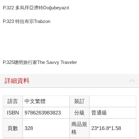
P.322 多烏拜亞濟特Doğubeyazıt
P.323 特拉布宗Trabzon
P.325聰明旅行家The Savvy Traveler
詳細資料
語言
中文繁體
裝訂
ISBN
9786263983823
分級
普通級
商品規
頁數
328
23*16.8*1.58
格