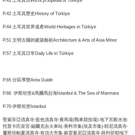
P.41 土耳其百科Encyclopedia of Türkiye
P.42 土耳其歷史History of Türkiye
P.44 土耳其世界遺產World Heritages in Türkiye
P.51 文明古國的建築藝術Architecture & Arts of Asia Minor
P.57 土耳其日常Daily Life in Türkiye
P.65 分區導覽Area Guide
P.66 伊斯坦堡&馬爾馬拉海İstanbul & The Sea of Marmara
P.70 伊斯坦堡İstanbul
聖索菲亞清真寺‧藍色清真寺‧賽馬場(戰車競技場)‧地下宮殿水池‧
托普卡匹皇宮‧錫爾克吉火車站‧香料市集(埃及市集)‧耶尼清真寺‧
屢斯坦帕夏清真寺‧有頂大市集‧蘇雷曼尼亞清真寺‧薛列菲耶地下