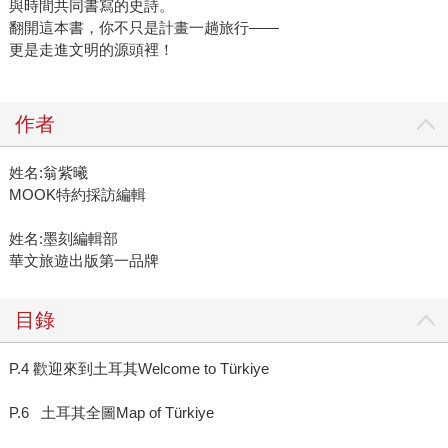
與時間共同書寫的史詩。
翻開這本書，你不只是計畫一趟旅行——
更是走進文明的源頭裡！
作者
姓名:翁紫曦
MOOK特約採訪編輯
姓名:墨刻編輯部
華文旅遊出版第一品牌
目錄
P.4 歡迎來到土耳其Welcome to Türkiye
P.6 土耳其全圖Map of Türkiye