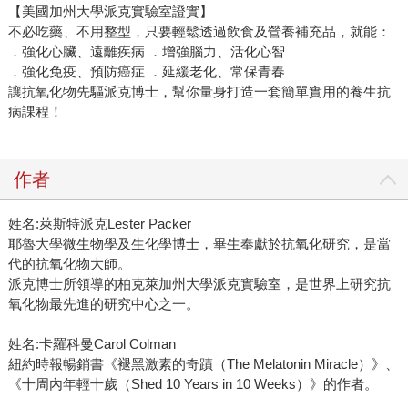
【美國加州大學派克實驗室證實】
不必吃藥、不用整型，只要輕鬆透過飲食及營養補充品，就能：
．強化心臟、遠離疾病 ．增強腦力、活化心智
．強化免疫、預防癌症 ．延緩老化、常保青春
讓抗氧化物先驅派克博士，幫你量身打造一套簡單實用的養生抗
病課程！
作者
姓名:萊斯特派克Lester Packer
耶魯大學微生物學及生化學博士，畢生奉獻於抗氧化研究，是當
代的抗氧化物大師。
派克博士所領導的柏克萊加州大學派克實驗室，是世界上研究抗
氧化物最先進的研究中心之一。
姓名:卡羅科曼Carol Colman
紐約時報暢銷書《褪黑激素的奇蹟（The Melatonin Miracle）》、
《十周內年輕十歲（Shed 10 Years in 10 Weeks）》的作者。