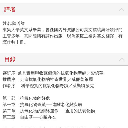
譯者
姓名:陳芳智
東吳大學英文系畢業，曾任國內外資訊公司英文撰稿與研發部門
主管多年，其間陸續有譯作出版。現為家庭主婦與英文翻譯，有
譯作數十冊。
目錄
審訂序 兼具實用與收藏價值的抗氧化物聖經／梁錦華
推薦序 走進抗氧化物的神奇世界／威廉普萊爾
作者序 科學證實的抗氧化物奇蹟／萊斯特派克
第一部 抗氧化物的好處
第一章 抗氧化物奇蹟──遠離老化與疾病
第二章 抗氧化物的網絡運作──通用的抗氧化物
第三章 自由基──亦敵亦友