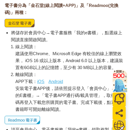
電子書分為「金石堂(線上閱讀+APP)」及「Readmoo(兌換
碼)」兩種：
將儲存於會員中心→電子書服務「我的e書櫃」，點選線上
閱讀直接開啟閱讀。
線上閱讀：
建議使用Chrome、Microsoft Edge 有較佳的線上瀏覽效
果， iOS 16 或以上版本，Android 6.0 以上版本，建議裝
置有6GB以上的記憶體，至少有 30 MB以上的容量。
離線閱讀：
APP下載：
iOS
Android
安裝電子書APP後，請依照提示登入「會員中心」→「我
的E書櫃」→「電子書APP通行碼/載具管理」，取得通行
碼再登入下載您所購買的電子書。完成下載後，點選任一
書籍即可開始離線閱讀。
請至會員中心→電子書服務「我的e書櫃」領取複製『兌換