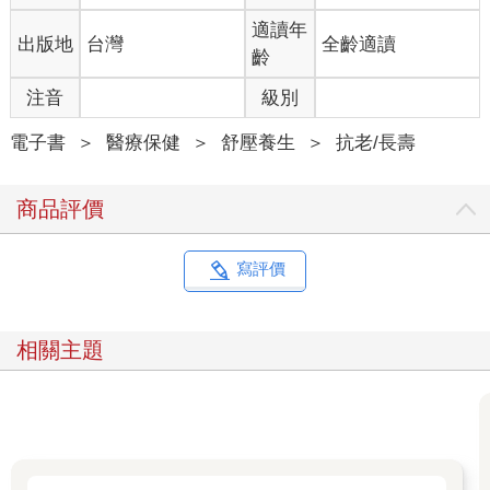
適讀年
出版地
台灣
全齡適讀
齡
注音
級別
電子書
＞
醫療保健
＞
舒壓養生
＞
抗老/長壽
商品評價
寫評價
相關主題