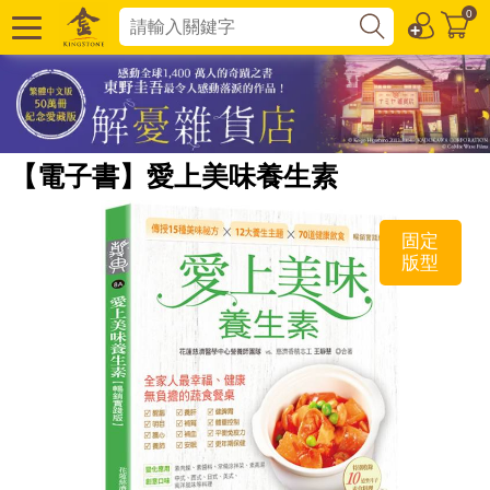
0
【電子書】愛上美味養生素
固定
版型