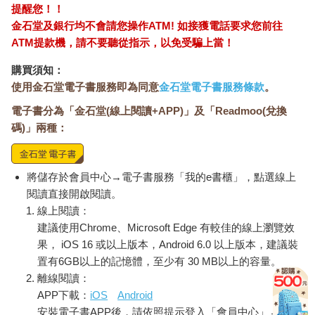
提醒您！！
金石堂及銀行均不會請您操作ATM! 如接獲電話要求您前往
ATM提款機，請不要聽從指示，以免受騙上當！
購買須知：
使用金石堂電子書服務即為同意
金石堂電子書服務條款
。
電子書分為「金石堂(線上閱讀+APP)」及「Readmoo(兌換
碼)」兩種：
將儲存於會員中心→電子書服務「我的e書櫃」，點選線上
閱讀直接開啟閱讀。
線上閱讀：
建議使用Chrome、Microsoft Edge 有較佳的線上瀏覽效
果， iOS 16 或以上版本，Android 6.0 以上版本，建議裝
置有6GB以上的記憶體，至少有 30 MB以上的容量。
離線閱讀：
APP下載：
iOS
Android
安裝電子書APP後，請依照提示登入「會員中心」→「我