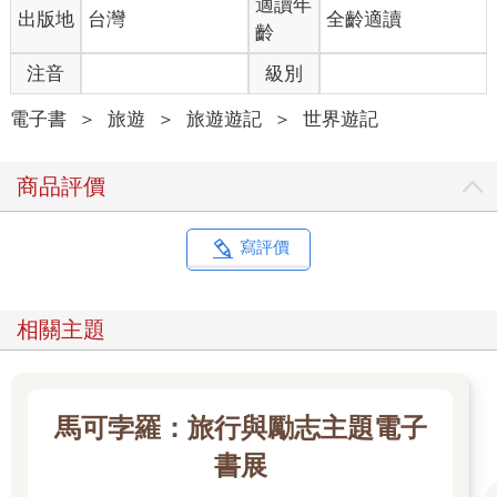
適讀年
出版地
台灣
全齡適讀
齡
注音
級別
電子書
＞
旅遊
＞
旅遊遊記
＞
世界遊記
商品評價
寫評價
相關主題
馬可孛羅：旅行與勵志主題電子
書展