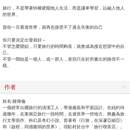
旅行，不是帶著特權硬闖他人生活，而是謙卑學習，以融入他人
的世界。
當你一旦看過世界，就再也接受不了過去失衡的自己
你只要決定出發就好～
不管怎麼開始，只要旅行的時間夠長，就會成為接近想望中的自
己。
不管一開始是一個人，或一群人，差別只在於所畫出的路徑不一
樣。
作者
姓名:鐘偉倫
一個經常出國旅行的清潔工人，學過服裝和平面設計。在紐約待
過幾年，在東南亞旅行一段時間，去過世界一些地方。興趣為旅
行文學寫作、科幻及奇幻小說。曾著有《行旅，在深邃亞細亞》
和《啟程，同感脆弱的世界》。現駐村於台中「旅行喫茶店」。