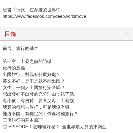
臉書「行旅，在深邃的世界中」：
https://www.facebook.com/deepworldmove
目錄
前言 旅行的基本
第一章 出發之前的阻礙
旅行的意義
出國旅行，對我有什麼好處？
英文不好，是不是就不能出國？
女生，一個人出國旅行安全嗎？
想出發卻不出發的充分理由：結了婚、
有小孩、有房貸、要養父母、工薪族⋯⋯
我真的很想去旅行，可是我沒有錢
難道不能，有穩定的工作再出國旅行？
三個旅行的基本原理
◎ EPISODE 1 去哪裡好呢？ 全世界最划算的東南亞