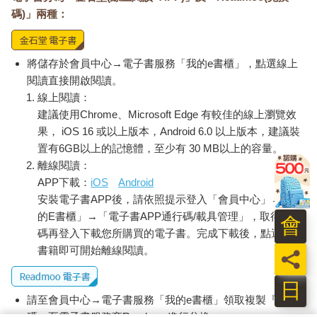
碼)」兩種：
將儲存於會員中心→電子書服務「我的e書櫃」，點選線上
閱讀直接開啟閱讀。
線上閱讀：
建議使用Chrome、Microsoft Edge 有較佳的線上瀏覽效
果， iOS 16 或以上版本，Android 6.0 以上版本，建議裝
置有6GB以上的記憶體，至少有 30 MB以上的容量。
離線閱讀：
APP下載：
iOS
Android
安裝電子書APP後，請依照提示登入「會員中心」→「我
的E書櫃」→「電子書APP通行碼/載具管理」，取得通行
會
碼再登入下載您所購買的電子書。完成下載後，點選任一
書籍即可開始離線閱讀。
員
日
請至會員中心→電子書服務「我的e書櫃」領取複製『兌換
碼』至電子書服務商Readmoo進行兌換。