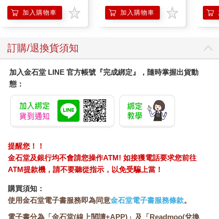
加熱護膝 智能震動護
膝熱敷【雙入組】
加入購物車
加入購物車
訂購/退換貨須知
加入金石堂 LINE 官方帳號『完成綁定』，隨時掌握出貨動
態：
提醒您！！
金石堂及銀行均不會請您操作ATM! 如接獲電話要求您前往
ATM提款機，請不要聽從指示，以免受騙上當！
購買須知：
使用金石堂電子書服務即為同意
金石堂電子書服務條款
。
電子書分為「金石堂(線上閱讀+APP)」及「Readmoo(兌換