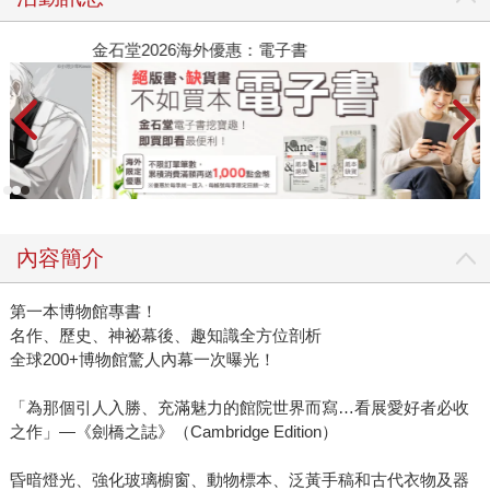
金石堂2026海外優惠：電子書
內容簡介
第一本博物館專書！
名作、歷史、神祕幕後、趣知識全方位剖析
全球200+博物館驚人內幕一次曝光！
「為那個引人入勝、充滿魅力的館院世界而寫…看展愛好者必收
之作」—《劍橋之誌》（Cambridge Edition）
昏暗燈光、強化玻璃櫥窗、動物標本、泛黃手稿和古代衣物及器