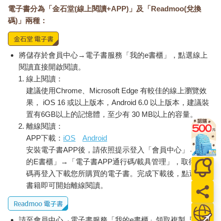
電子書分為「金石堂(線上閱讀+APP)」及「Readmoo(兌換
碼)」兩種：
將儲存於會員中心→電子書服務「我的e書櫃」，點選線上
閱讀直接開啟閱讀。
線上閱讀：
建議使用Chrome、Microsoft Edge 有較佳的線上瀏覽效
果， iOS 16 或以上版本，Android 6.0 以上版本，建議裝
置有6GB以上的記憶體，至少有 30 MB以上的容量。
離線閱讀：
APP下載：
iOS
Android
安裝電子書APP後，請依照提示登入「會員中心」→「我
的E書櫃」→「電子書APP通行碼/載具管理」，取得通行
碼再登入下載您所購買的電子書。完成下載後，點選任一
書籍即可開始離線閱讀。
請至會員中心→電子書服務「我的e書櫃」領取複製『兌換