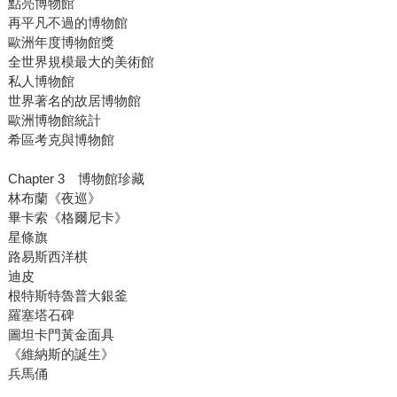
點亮博物館
再平凡不過的博物館
歐洲年度博物館獎
全世界規模最大的美術館
私人博物館
世界著名的故居博物館
歐洲博物館統計
希區考克與博物館
Chapter 3 博物館珍藏
林布蘭《夜巡》
畢卡索《格爾尼卡》
星條旗
路易斯西洋棋
迪皮
根特斯特魯普大銀釜
羅塞塔石碑
圖坦卡門黃金面具
《維納斯的誕生》
兵馬俑