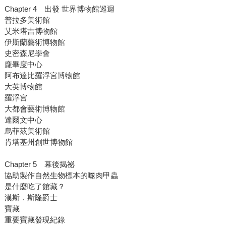
Chapter 4 出發 世界博物館巡迴
普拉多美術館
艾米塔吉博物館
伊斯蘭藝術博物館
史密森尼學會
龐畢度中心
阿布達比羅浮宮博物館
大英博物館
羅浮宮
大都會藝術博物館
達爾文中心
烏菲茲美術館
肯塔基州創世博物館
Chapter 5 幕後揭祕
協助製作自然生物標本的噬肉甲蟲
是什麼吃了館藏？
漢斯．斯隆爵士
寶藏
重要寶藏發現紀錄