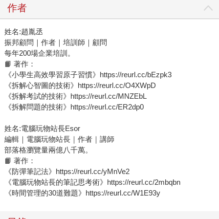
作者
姓名:趙胤丞
振邦顧問｜作者｜培訓師｜顧問
每年200場企業培訓。
📙 著作：
《小學生高效學習原子習慣》https://reurl.cc/bEzpk3
《拆解心智圖的技術》https://reurl.cc/O4XWpD
《拆解考試的技術》https://reurl.cc/MNZEbL
《拆解問題的技術》https://reurl.cc/ER2dp0
姓名:電腦玩物站長Esor
編輯｜電腦玩物站長｜作者｜講師
部落格瀏覽量兩億八千萬。
📙 著作：
《防彈筆記法》https://reurl.cc/yMnVe2
《電腦玩物站長的筆記思考術》https://reurl.cc/2mbqbn
《時間管理的30道難題》https://reurl.cc/W1E93y