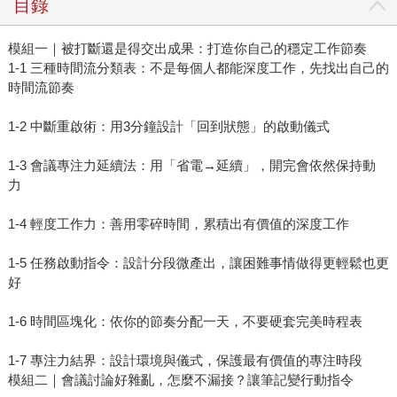
目錄
模組一｜被打斷還是得交出成果：打造你自己的穩定工作節奏
1-1 三種時間流分類表：不是每個人都能深度工作，先找出自己的
時間流節奏
1-2 中斷重啟術：用3分鐘設計「回到狀態」的啟動儀式
1-3 會議專注力延續法：用「省電→延續」，開完會依然保持動
力
1-4 輕度工作力：善用零碎時間，累積出有價值的深度工作
1-5 任務啟動指令：設計分段微產出，讓困難事情做得更輕鬆也更
好
1-6 時間區塊化：依你的節奏分配一天，不要硬套完美時程表
1-7 專注力結界：設計環境與儀式，保護最有價值的專注時段
模組二｜會議討論好雜亂，怎麼不漏接？讓筆記變行動指令