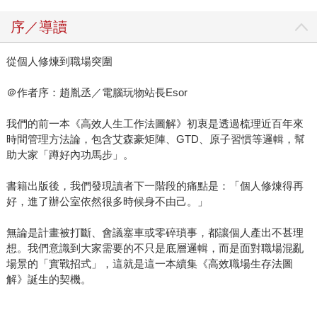
序／導讀
從個人修煉到職場突圍
＠作者序：趙胤丞／電腦玩物站長Esor
我們的前一本《高效人生工作法圖解》初衷是透過梳理近百年來
時間管理方法論，包含艾森豪矩陣、GTD、原子習慣等邏輯，幫
助大家「蹲好內功馬步」。
書籍出版後，我們發現讀者下一階段的痛點是：「個人修煉得再
好，進了辦公室依然很多時候身不由己。」
無論是計畫被打斷、會議塞車或零碎瑣事，都讓個人產出不甚理
想。我們意識到大家需要的不只是底層邏輯，而是面對職場混亂
場景的「實戰招式」，這就是這一本續集《高效職場生存法圖
解》誕生的契機。