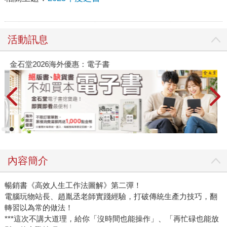
活動訊息
金石堂2026海外優惠：電子書
內容簡介
暢銷書《高效人生工作法圖解》第二彈！
電腦玩物站長、趙胤丞老師實踐經驗，打破傳統生產力技巧，翻
轉習以為常的做法！
***這次不講大道理，給你「沒時間也能操作」、「再忙碌也能放