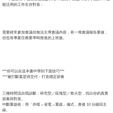
能活用的工作生存對策：
需要經常參加會議但無法主導會議內容，有一堆會議報告要做，
但也有專案任務要準時推進的上班族。
***你可以在這本書中學到下面技巧***
^^^被打斷還是得交付：打造穩定節奏
三種時間流自我診斷：研究型／區塊型／救火型，找出你的真實
節奏與對策。
中斷重啟術：用「存檔→省電→重啟」儀式，會後 10 分鐘回主
線。