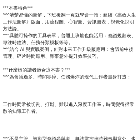
***本書特色***
^^^清楚易懂的圖解，下班後翻一頁就學會一招：延續《高效人生
工作法圖解》版面，用流程圖、心智圖、資訊圖表，視覺化說明
方法論。
^^^具體可操作的工具表單，普通上班族也能活用：會議規劃表、
專注時鐘法、任務分類模板等等。
^^^結合 AI 與實戰案例，針對未來工作升級版應用：會議前中後
管理、碎片時間應用、雜事意外提升效率技巧。
***什麼樣的讀者適合這本書？***
^^^為會議過多、時間零碎、任務爆炸的現代工作者量身打造：
工作時間常被切割、打斷、難以進入深度工作區，時間變得很零
散的知識工作者。
^^^不是主管，被動型會議參與者，無法掌控臨時雜事與意外，也