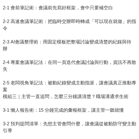
2-1 會前筆記術：會議前先寫好框架，會中只要補空白
2-2 高速會議筆記術：把臨時交辦即時轉成「可以現在就做」的指
令
2-3 AI會議整理術：用固定模板把整場討論變成清楚的紀錄與待
辦
2-4 專案會議筆記法：在同一頁迭代會議討論與行動，資訊不再散
失
2-5 老闆視角筆記法：被動紀錄變成主動指派，讓會議真正推動專
案
模組三｜主管一直追問，怎麼三分鐘講清楚？職場溝通求生術
3-1 懶人報告術：15 分鐘完成的彙報框架，讓主管一聽就懂
3-2 預判提問清單：先想主管會問什麼，讓會議從被動防守變主動
引導