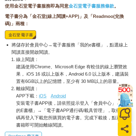
使用金石堂電子書服務即為同意
金石堂電子書服務條款
。
電子書分為「金石堂(線上閱讀+APP)」及「Readmoo(兌換
碼)」兩種：
將儲存於會員中心→電子書服務「我的e書櫃」，點選線上
閱讀直接開啟閱讀。
線上閱讀：
建議使用Chrome、Microsoft Edge 有較佳的線上瀏覽效
果， iOS 16 或以上版本，Android 6.0 以上版本，建議裝
置有6GB以上的記憶體，至少有 30 MB以上的容量。
離線閱讀：
APP下載：
iOS
Android
安裝電子書APP後，請依照提示登入「會員中心」→「我
的E書櫃」→「電子書APP通行碼/載具管理」，取得通行
碼再登入下載您所購買的電子書。完成下載後，點選任一
書籍即可開始離線閱讀。