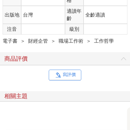
格
適讀年
出版地
台灣
全齡適讀
齡
注音
級別
電子書
＞
財經企管
＞
職場工作術
＞
工作哲學
商品評價
寫評價
相關主題