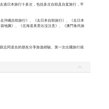
去過日本旅行十多次，包括多次自助及自駕旅行，平
《去沖繩自助旅行》、《去日本自助旅行》、《去日本
口袋地圖》、《北海道美景出沒注意》、《澳門食尚旅
跟志同道合的朋友分享旅遊經驗。第一次出國旅行就