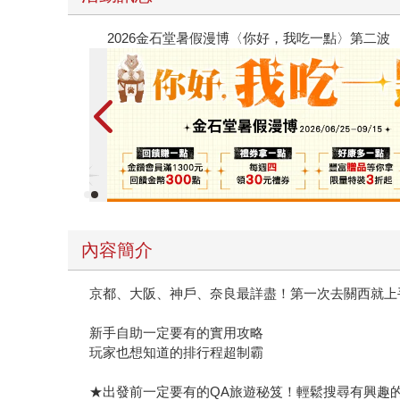
春光ｘ奇幻基地｜全書系展
內容簡介
京都、大阪、神戶、奈良最詳盡！第一次去關西就上
新手自助一定要有的實用攻略
玩家也想知道的排行程超制霸
★出發前一定要有的QA旅遊秘笈！輕鬆搜尋有興趣