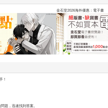
2026金石堂暑假漫博〈你好，我吃
手！
的問題，迅速找到答案。