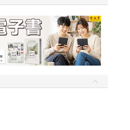
一點〉第二波
金石堂2026海外