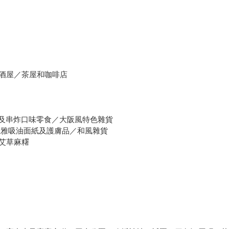
酒屋／茶屋和咖啡店
燒及串炸口味零食／大阪風特色雜貨
佳雅吸油面紙及護膚品／和風雜貨
艾草麻糬