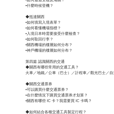
•什麼時候登機？
◆抵達關西
•如何填寫入境表單？
•如何看懂機場指標？
•入境日本時需要接受什麼檢查？
•如何取回行李？
•關西機場的樓層如何分布？
•神戶機場的樓層如何分布？
第四篇 認識關西的交通
◆關西有哪些常用的交通工具？
火車／地鐵／公車（巴士）／計程車／觀光巴士／自
◆關西交通票券
•可以購買什麼交通票券？
•在什麼情況下購買交通票券才划算？
•關西有哪些 IC 卡？我需要買 IC 卡嗎？
◆如何結合各種交通工具製定行程？