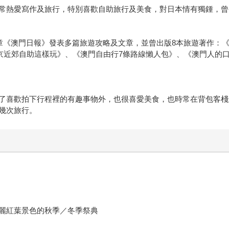
常熱愛寫作及旅行，特別喜歡自助旅行及美食，對日本情有獨鍾，曾
報章《澳門日報》發表多篇旅遊攻略及文章，並曾出版8本旅遊著作：
京近郊自助這樣玩》、《澳門自由行7條路線懶人包》、《澳門人的
了喜歡拍下行程裡的有趣事物外，也很喜愛美食，也時常在背包客棧
幾次旅行。
麗紅葉景色的秋季／冬季祭典