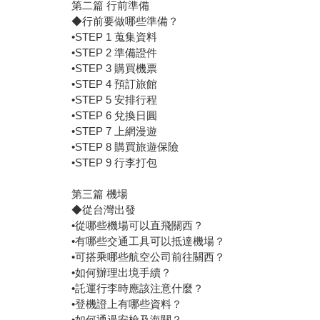
第二篇 行前準備
◆行前要做哪些準備？
•STEP 1 蒐集資料
•STEP 2 準備證件
•STEP 3 購買機票
•STEP 4 預訂旅館
•STEP 5 安排行程
•STEP 6 兌換日圓
•STEP 7 上網漫遊
•STEP 8 購買旅遊保險
•STEP 9 行李打包
第三篇 機場
◆從台灣出發
•從哪些機場可以直飛關西？
•有哪些交通工具可以抵達機場？
•可搭乘哪些航空公司前往關西？
•如何辦理出境手續？
•託運行李時應該注意什麼？
•登機證上有哪些資料？
•如何通過安檢及海關？