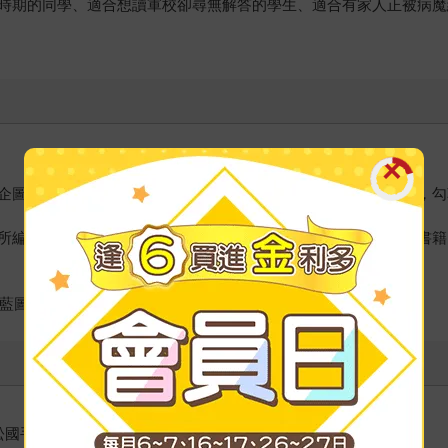
時期的同學、適合想讀軍校卻尋無解答的學生、適合有家人正被病魔
企圖的血液，有許多夢想必須履行，夢想總是被我畫在日記本上，勾
所編織出的藍圖，藍圖之一是出版一本能為社會帶來正向能量的書籍
的藍圖。
松國手 謝千鶴