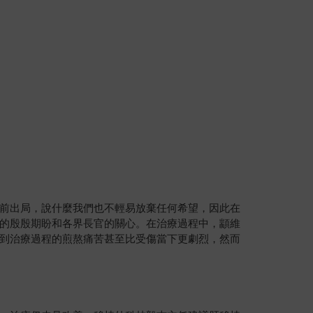
前出局，說什麼我們也不輕易放棄任何希望，因此在
的殷殷期盼和各界長官的關心。在治療過程中，顓維
到治療過程的煎熬痛苦甚至比受傷當下更劇烈，然而