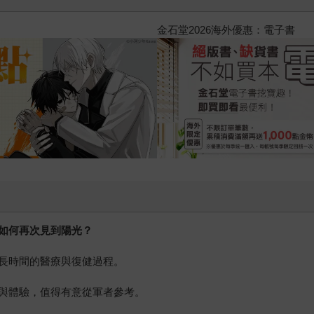
春光ｘ奇幻基地｜全書系展
如何再次見到陽光？
長時間的醫療與復健過程。
與體驗，值得有意從軍者參考。