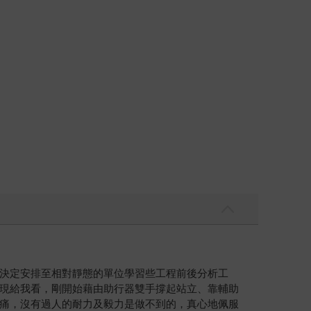
決定安排至相對靜態的單位學習些工程前後分析工
現給我看，剛開始藉由助行器雙手撐起站立、靠輔助
痛，沒有過人的耐力及毅力是做不到的，真心地佩服