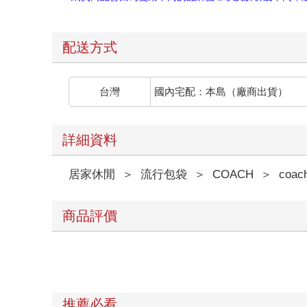
配送方式
台灣
國內宅配：本島（廠商出貨）
詳細資料
居家休閒
＞
流行包袋
＞
COACH
＞
coa
商品評價
推薦必看