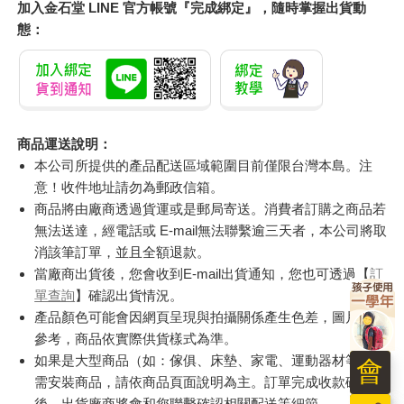
加入金石堂 LINE 官方帳號『完成綁定』，隨時掌握出貨動
態：
商品運送說明：
本公司所提供的產品配送區域範圍目前僅限台灣本島。注
意！收件地址請勿為郵政信箱。
商品將由廠商透過貨運或是郵局寄送。消費者訂購之商品若
無法送達，經電話或 E-mail無法聯繫逾三天者，本公司將取
消該筆訂單，並且全額退款。
當廠商出貨後，您會收到E-mail出貨通知，您也可透過【
訂
單查詢
】確認出貨情況。
產品顏色可能會因網頁呈現與拍攝關係產生色差，圖片僅供
參考，商品依實際供貨樣式為準。
如果是大型商品（如：傢俱、床墊、家電、運動器材等）及
會
需安裝商品，請依商品頁面說明為主。訂單完成收款確認
後，出貨廠商將會和您聯繫確認相關配送等細節。