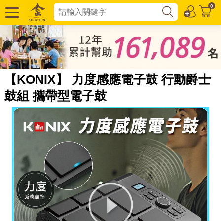
0
【KONIX】 力度感應電子鼓 行動爵士
鼓組 攜帶型電子鼓