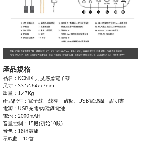
產品規格
品名：KONIX 力度感應電子鼓
尺寸：337x264x77mm
重量：1.47Kg
產品配件：電子鼓、鼓棒、踏板、USB電源線、說明書
電源：USB充電/內建鋰電池
電池：2000mAH
音量控制：15段(初始10段)
音色：16組鼓組
示範曲：10首