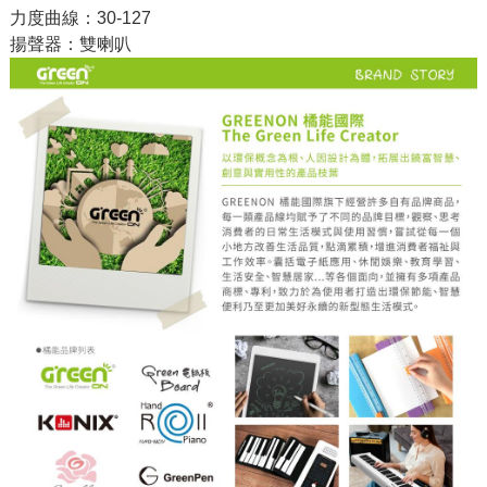
力度曲線：30-127
揚聲器：雙喇叭