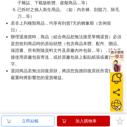
子雜誌、下載版軟體、虛擬商品…等）
已拆封之個人衛生用品。（如：內衣褲、刮鬍刀、除毛
刀…等）
若非上列種類商品，均享有到貨7天的猶豫期（含例假
日）。
辦理退換貨時，商品（組合商品恕無法接受單獨退貨）必須
是您收到商品時的原始狀態（包含商品本體、配件、贈品、
保證書、所有附隨資料文件及原廠內外包裝…等），請勿直
接使用原廠包裝寄送，或於原廠包裝上黏貼紙張或書寫文
字。
退回商品若無法回復原狀，將請您負擔回復原狀所需費用，
嚴重時將影響您的退貨權益。
立即結帳
加入購物車