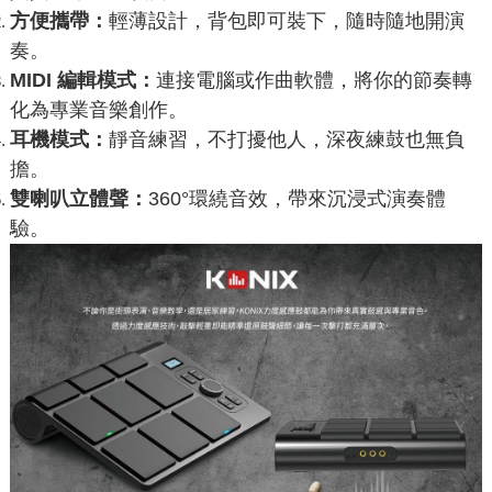
方便攜帶：
輕薄設計，背包即可裝下，隨時隨地開演
奏。
MIDI 編輯模式
：
連接電腦或作曲軟體，將你的節奏轉
化為專業音樂創作。
耳機模式：
靜音練習，不打擾他人，深夜練鼓也無負
擔。
雙喇叭立體聲：
360°環繞音效，帶來沉浸式演奏體
驗。